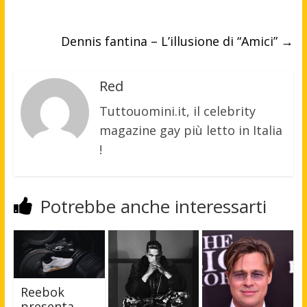
Dennis fantina – L’illusione di “Amici”
→
Red
Tuttouomini.it, il celebrity
magazine gay più letto in Italia
!
Potrebbe anche interessarti
Reebok
presenta