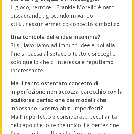
Il gioco, l’errore….Frankie Morello è nato
dissacrando…giocando mixando
stili….nessun ermetico concetto simbolico
Una tombola delle idee insomma?
Si si, lavoriamo ad imbuto idee e poi alla
fine si passa al setaccio tutto e si sceglie
solo quello che ci interessa e reputiamo
interessante.
Ma il tanto ostentato concetto di
imperfezione non accozza parecchio con la
scultorea perfezione dei modelli che
indossano i vostra abiti imperfetti?
Ma l’imperfetto è considerato peculiarità
del capo che lo rende unico. La perfezione
fisica non ha nulla a che fare coi capi.