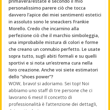
primavera/estate e secondo il mio
personalissimo parere ciò che tocca
davvero l’apice dei miei sentimenti estetici
in assoluto sono le sneackers Frankie
Morello. Credo che incarnino alla
perfezione ciò che il marchio simboleggia,
una improbabile mistura di colori e forme
che creano un connubio perfetto. Le usate
sopra tutto, sugli abiti formali e su quelli
sportivi e si nota un’estrema cura nella
loro creazione. Anche voi siete estimatori
dello “shoes power”?
WOW, bravo! si adoriamo. Sei top! Noi
abbiamo uno staff di tre persone che ci
lavorano 6 mesi! Il concetto di
professionalità è l’attenzione dei dettagli,