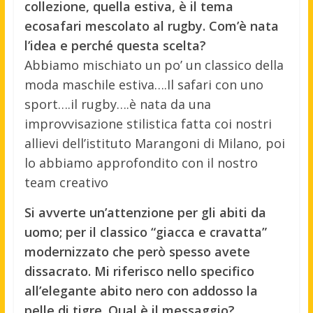
collezione, quella estiva, è il tema
ecosafari mescolato al rugby. Com’è nata
l’idea e perché questa scelta?
Abbiamo mischiato un po’ un classico della
moda maschile estiva….Il safari con uno
sport….il rugby….è nata da una
improvvisazione stilistica fatta coi nostri
allievi dell’istituto Marangoni di Milano, poi
lo abbiamo approfondito con il nostro
team creativo
Si avverte un’attenzione per gli abiti da
uomo; per il classico “giacca e cravatta”
modernizzato che però spesso avete
dissacrato. Mi riferisco nello specifico
all’elegante abito nero con addosso la
pelle di tigre. Qual è il messaggio?