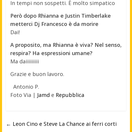
In tempi non sospetti. È molto simpatico
Però dopo Rhianna e Justin Timberlake
metterci Dj Francesco è da morire
Dai!
A proposito, ma Rhianna è viva? Nel senso,
respira? Ha espressioni umane?
Ma daiiiiiiiii
Grazie e buon lavoro.
Antonio P.
Foto Via |
Jamd
e
Repubblica
←
Leon Cino e Steve La Chance ai ferri corti