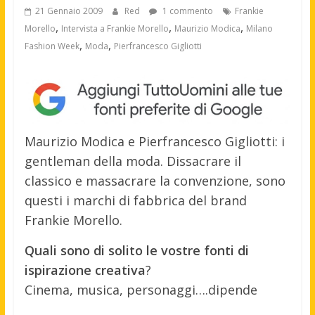
21 Gennaio 2009
Red
1 commento
Frankie
,
,
,
Morello
Intervista a Frankie Morello
Maurizio Modica
Milano
,
,
Fashion Week
Moda
Pierfrancesco Gigliotti
Maurizio Modica e Pierfrancesco Gigliotti: i
gentleman della moda. Dissacrare il
classico e massacrare la convenzione, sono
questi i marchi di fabbrica del brand
Frankie Morello.
Quali sono di solito le vostre fonti di
ispirazione creativa
?
Cinema, musica, personaggi….dipende