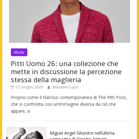
Moda
Pitti Uomo 26: una collezione che
mette in discussione la percezione
stessa della maglieria
15 Giugno 2026
Massimo Lupo
Proprio come il Narciso contemporaneo di The Pitti Pool,
che si confronta con un’immagine diversa da ciò che
appare, a
Miguel Angel Silvestre nell’ultima
campagna di Giorgio Armani