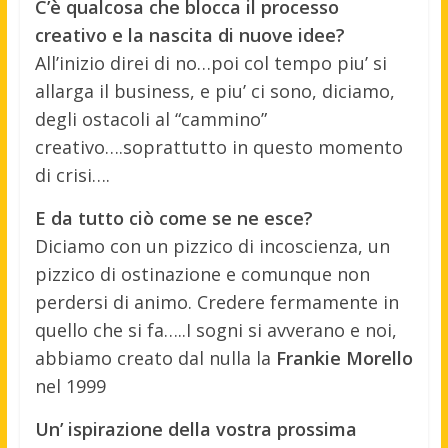
C’è qualcosa che blocca il processo
creativo e la nascita di nuove idee?
All’inizio direi di no…poi col tempo piu’ si
allarga il business, e piu’ ci sono, diciamo,
degli ostacoli al “cammino”
creativo….soprattutto in questo momento
di crisi….
E da tutto ciò come se ne esce?
Diciamo con un pizzico di incoscienza, un
pizzico di ostinazione e comunque non
perdersi di animo. Credere fermamente in
quello che si fa…..I sogni si avverano e noi,
abbiamo creato dal nulla la
Frankie Morello
nel 1999
Un’ ispirazione della vostra prossima