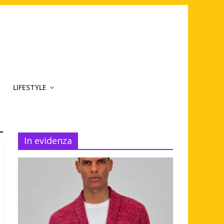
LIFESTYLE
In evidenza