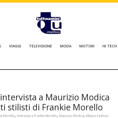
S
VIAGGI
TELEVISIONE
MODA
MOTORI
HI TECH
intervista a Maurizio Modica
i stilisti di Frankie Morello
,
,
,
ie Morello
Intervista a Frankie Morello
Maurizio Modica
Milano Fashion