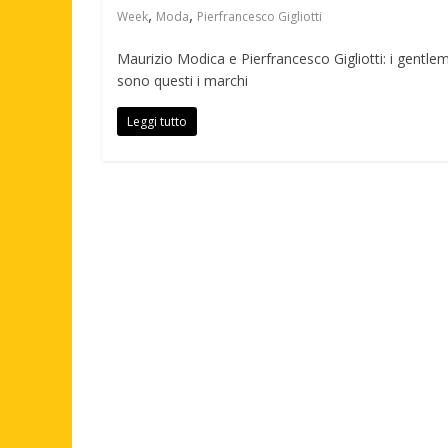
,
,
Week
Moda
Pierfrancesco Gigliotti
Maurizio Modica e Pierfrancesco Gigliotti: i gentle
sono questi i marchi
Leggi tutto