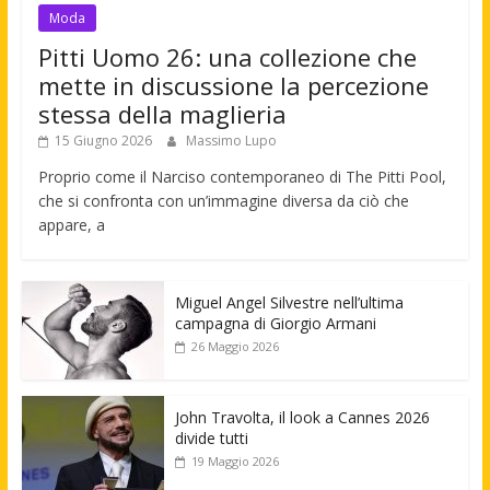
Moda
Pitti Uomo 26: una collezione che
mette in discussione la percezione
stessa della maglieria
15 Giugno 2026
Massimo Lupo
Proprio come il Narciso contemporaneo di The Pitti Pool,
che si confronta con un’immagine diversa da ciò che
appare, a
Miguel Angel Silvestre nell’ultima
campagna di Giorgio Armani
26 Maggio 2026
John Travolta, il look a Cannes 2026
divide tutti
19 Maggio 2026