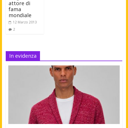
attore di
fama
mondiale
12 Marzo 2013
2
In evidenza