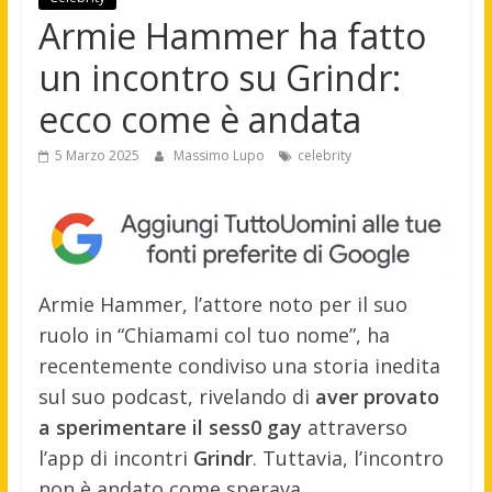
Armie Hammer ha fatto
un incontro su Grindr:
ecco come è andata
5 Marzo 2025
Massimo Lupo
celebrity
Armie Hammer, l’attore noto per il suo
ruolo in “Chiamami col tuo nome”, ha
recentemente condiviso una storia inedita
sul suo podcast, rivelando di
aver provato
a sperimentare il sess0 gay
attraverso
l’app di incontri
Grindr
. Tuttavia, l’incontro
non è andato come sperava.