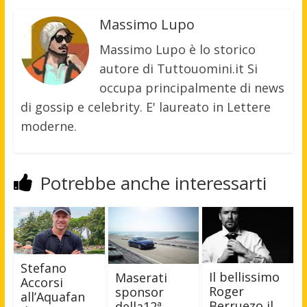
Massimo Lupo
Massimo Lupo è lo storico
autore di Tuttouomini.it Si
occupa principalmente di news
di gossip e celebrity. E' laureato in Lettere
moderne.
Potrebbe anche interessarti
Stefano
Il bellissimo
Maserati
Accorsi
Roger
sponsor
all’Aquafan
Berruezo il
della12ª