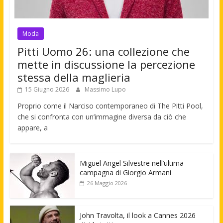
Moda
Pitti Uomo 26: una collezione che
mette in discussione la percezione
stessa della maglieria
15 Giugno 2026
Massimo Lupo
Proprio come il Narciso contemporaneo di The Pitti Pool,
che si confronta con un’immagine diversa da ciò che
appare, a
Miguel Angel Silvestre nell’ultima
campagna di Giorgio Armani
26 Maggio 2026
John Travolta, il look a Cannes 2026