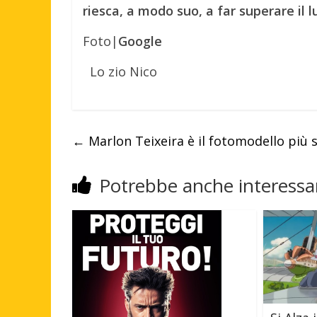
riesca, a modo suo, a far superare il 
Foto|
Google
Lo zio Nico
←
Marlon Teixeira è il fotomodello più 
Potrebbe anche interessar