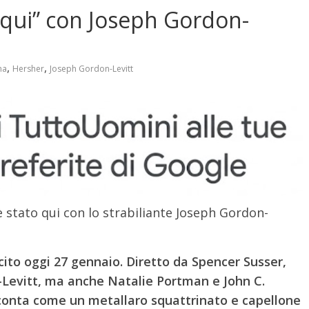
 qui” con Joseph Gordon-
,
,
ma
Hersher
Joseph Gordon-Levitt
è stato qui con lo strabiliante Joseph Gordon-
uscito oggi 27 gennaio. Diretto da Spencer Susser,
Levitt, ma anche Natalie Portman e John C.
racconta come un metallaro squattrinato e capellone