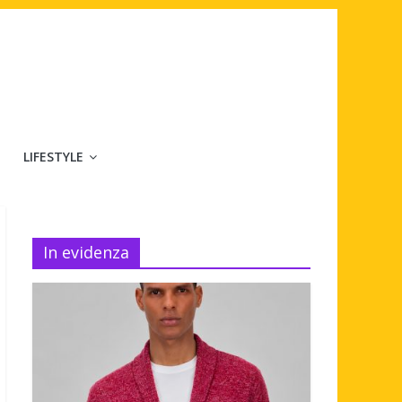
LIFESTYLE
In evidenza