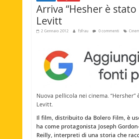
Arriva “Hesher è stato
Levitt
2 Gennaio 2012
fsfrau
0 commenti
Cine
Nuova pellicola nei cinema. “Hersher” 
Levitt.
Il film, distribuito da Bolero Film, è 
ha come protagonista Joseph Gordon-
Reilly, interpreti di una storia che 