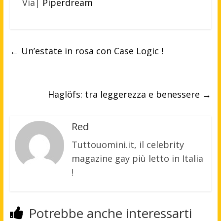
Via|
Piperdream
←
Un’estate in rosa con Case Logic !
Haglöfs: tra leggerezza e benessere
→
Red
Tuttouomini.it, il celebrity
magazine gay più letto in Italia
!
Potrebbe anche interessarti