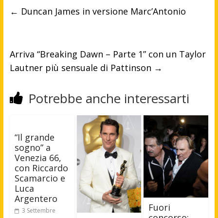
←
Duncan James in versione Marc’Antonio
Arriva “Breaking Dawn – Parte 1” con un Taylor
Lautner più sensuale di Pattinson
→
Potrebbe anche interessarti
“Il grande
sogno” a
Venezia 66,
con Riccardo
Scamarcio e
Luca
Argentero
Fuori
3 Settembre
concorso: