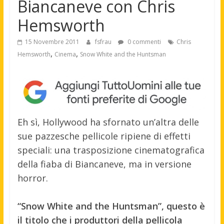
Biancaneve con Chris
Hemsworth
15 Novembre 2011
fsfrau
0 commenti
Chris
,
,
Hemsworth
Cinema
Snow White and the Huntsman
Eh sì, Hollywood ha sfornato un’altra delle
sue pazzesche pellicole ripiene di effetti
speciali: una trasposizione cinematografica
della fiaba di Biancaneve, ma in versione
horror.
“Snow White and the Huntsman”, questo è
il titolo che i produttori della pellicola