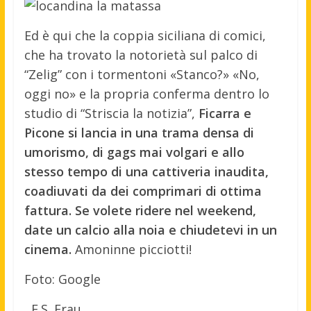
Ed è qui che la coppia siciliana di comici,
che ha trovato la notorietà sul palco di
“Zelig” con i tormentoni «Stanco?» «No,
oggi no» e la propria conferma dentro lo
studio di “Striscia la notizia”,
Ficarra e
Picone si lancia in una trama densa di
umorismo, di gags mai volgari e allo
stesso tempo di una cattiveria inaudita,
coadiuvati da dei comprimari di ottima
fattura. Se volete ridere nel weekend,
date un calcio alla noia e chiudetevi in un
cinema.
Amoninne picciotti!
Foto: Google
F.S. Frau