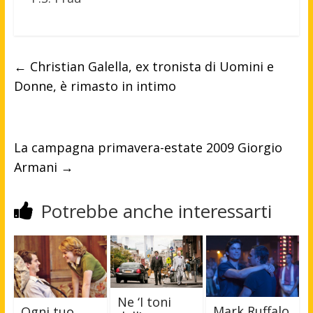
←
Christian Galella, ex tronista di Uomini e
Donne, è rimasto in intimo
La campagna primavera-estate 2009 Giorgio
Armani
→
Potrebbe anche interessarti
Ne ‘I toni
Mark Ruffalo
Ogni tuo