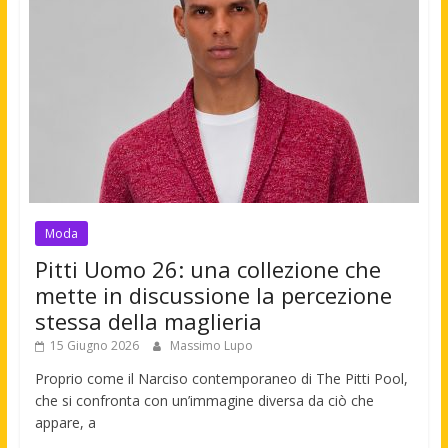
Moda
Pitti Uomo 26: una collezione che
mette in discussione la percezione
stessa della maglieria
15 Giugno 2026
Massimo Lupo
Proprio come il Narciso contemporaneo di The Pitti Pool,
che si confronta con un’immagine diversa da ciò che
appare, a