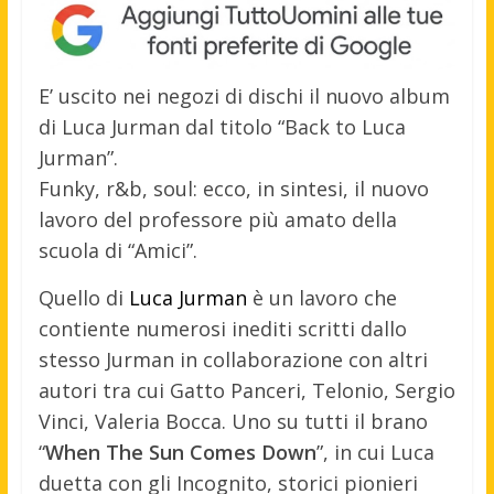
E’ uscito nei negozi di dischi il nuovo album
di Luca Jurman dal titolo “Back to Luca
Jurman”.
Funky, r&b, soul: ecco, in sintesi, il nuovo
lavoro del professore più amato della
scuola di “Amici”.
Quello di
Luca Jurman
è un lavoro che
contiente numerosi inediti scritti dallo
stesso Jurman in collaborazione con altri
autori tra cui Gatto Panceri, Telonio, Sergio
Vinci, Valeria Bocca. Uno su tutti il brano
“
When The Sun Comes Down
”, in cui Luca
duetta con gli Incognito, storici pionieri