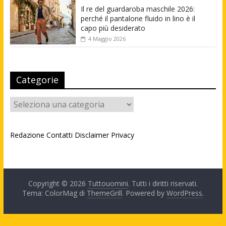
Il re del guardaroba maschile 2026:
perché il pantalone fluido in lino è il
capo più desiderato
4 Maggio 2026
Categorie
Categorie
Redazione
Contatti
Disclaimer
Privacy
Copyright © 2026
Tuttouomini
. Tutti i diritti riservati.
Tema: ColorMag di
ThemeGrill
. Powered by
WordPress
.