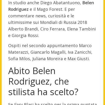
In studio anche Diego Abatantuono,
Belen
Rodriguez
e il Mago Forest. E per
commentare news, curiosità e le
ultimissime sui Mondiali di Russia 2018
Alberto Brandi, Ciro Ferrara, Elena Tambini
e Giorgia Rossi.
Ospiti nel secondo appuntamento Marco
Materazzi, Giancarlo Magalli, Iva Zanicchi,
Sofia Milos, Juliana Moreira e Max Giusti.
Abito Belen
Rodriguez, che
stilista ha scelto?
Se Ilary Blasi ha scelto per la prima puntata