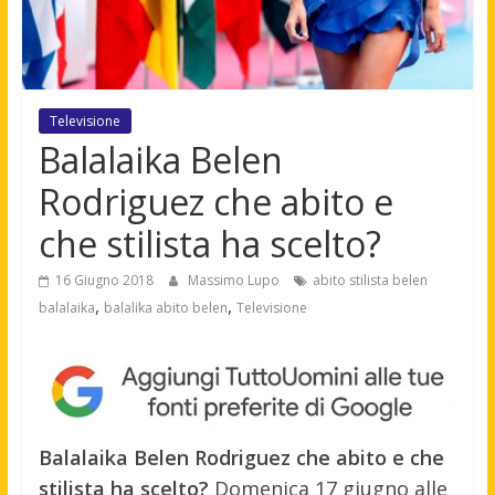
Televisione
Balalaika Belen
Rodriguez che abito e
che stilista ha scelto?
16 Giugno 2018
Massimo Lupo
abito stilista belen
,
,
balalaika
balalika abito belen
Televisione
Balalaika Belen Rodriguez che abito e che
stilista ha scelto?
Domenica 17 giugno alle