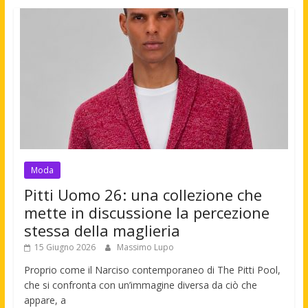
Moda
Pitti Uomo 26: una collezione che
mette in discussione la percezione
stessa della maglieria
15 Giugno 2026
Massimo Lupo
Proprio come il Narciso contemporaneo di The Pitti Pool,
che si confronta con un’immagine diversa da ciò che
appare, a