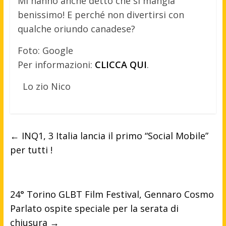
Mi hanno anche detto che si mangia
benissimo! E perché non divertirsi con
qualche oriundo canadese?
Foto: Google
Per informazioni:
CLICCA QUI
.
Lo zio Nico
←
INQ1, 3 Italia lancia il primo “Social Mobile”
per tutti !
24° Torino GLBT Film Festival, Gennaro Cosmo
Parlato ospite speciale per la serata di
chiusura
→