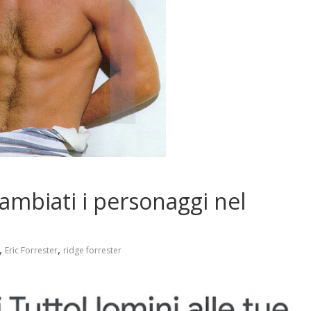
ambiati i personaggi nel
,
,
Eric Forrester
ridge forrester