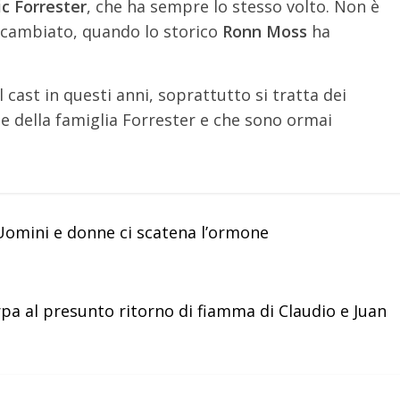
ic Forrester
, che ha sempre lo stesso volto. Non è
 cambiato, quando lo storico
Ronn Moss
ha
l cast in questi anni, soprattutto si tratta dei
e della famiglia Forrester e che sono ormai
Uomini e donne ci scatena l’ormone
pa al presunto ritorno di fiamma di Claudio e Juan