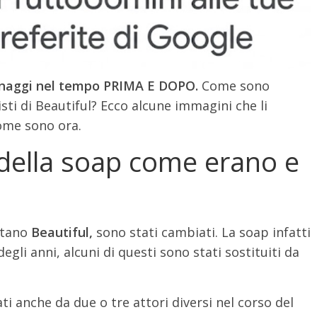
onaggi nel tempo PRIMA E DOPO.
Come sono
ti di Beautiful? Ecco alcune immagini che li
ome sono ora.
i della soap come erano e
retano
Beautiful,
sono stati cambiati. La soap infatti
egli anni, alcuni di questi sono stati sostituiti da
i anche da due o tre attori diversi nel corso del