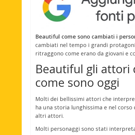
Beautiful come sono cambiati i pers
cambiati nel tempo i grandi protagonis
ritraggono come erano da giovani e c
Beautiful gli attor
come sono oggi
Molti dei bellissimi attori che interp
ha una storia lunghissima e nel corso d
altri attori.
Molti personaggi sono stati interpretat