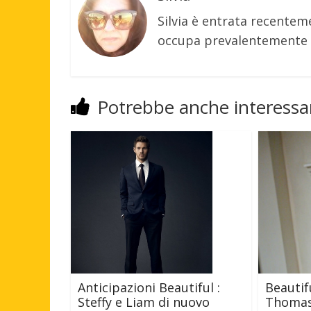
Silvia è entrata recenteme
occupa prevalentemente d
Potrebbe anche interessar
Anticipazioni Beautiful :
Beautif
Steffy e Liam di nuovo
Thomas