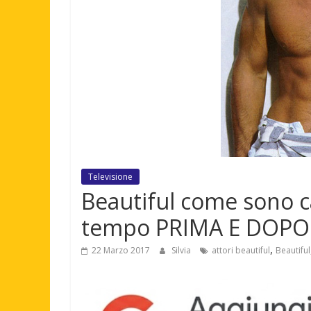
Televisione
Beautiful come sono c
tempo PRIMA E DOPO
,
22 Marzo 2017
Silvia
attori beautiful
Beautiful