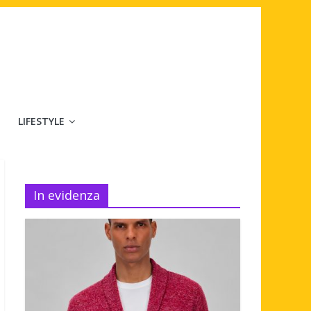
LIFESTYLE
In evidenza