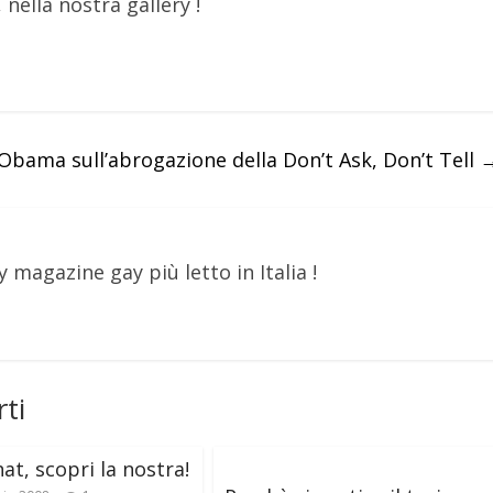
ella nostra gallery !
 Obama sull’abrogazione della Don’t Ask, Don’t Tell
y magazine gay più letto in Italia !
ti
at, scopri la nostra!