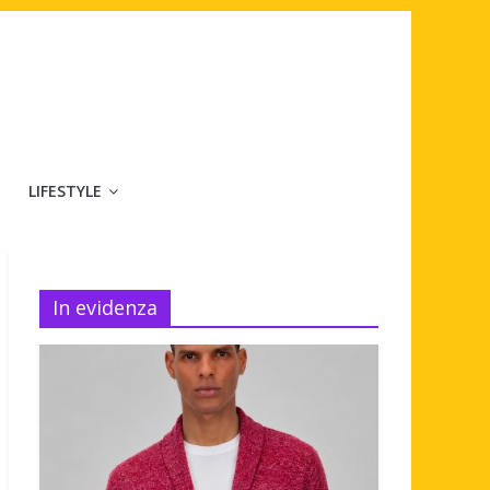
LIFESTYLE
In evidenza