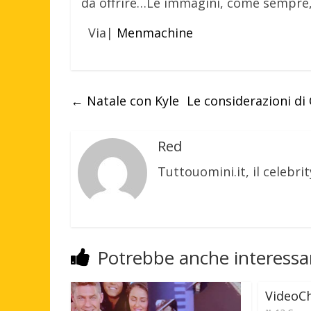
da offrire…Le immagini, come sempre, n
Via|
Menmachine
←
Natale con Kyle
Le considerazioni di
Red
Tuttouomini.it, il celebrit
Potrebbe anche interessar
VideoCh