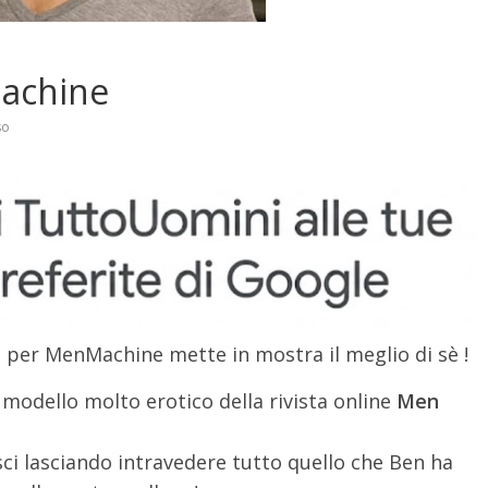
Machine
so
 per MenMachine mette in mostra il meglio di sè !
modello molto erotico della rivista online
Men
ci lasciando intravedere tutto quello che Ben ha