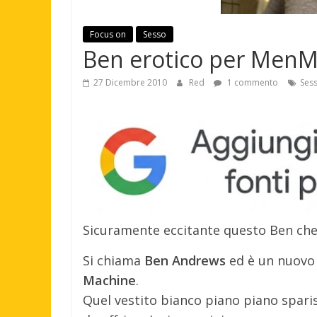
Focus on
Sesso
Ben erotico per Men
27 Dicembre 2010
Red
1 commento
Ses
Sicuramente eccitante questo Ben che
Si chiama
Ben Andrews
ed è un nuovo 
Machine
.
Quel vestito bianco piano piano sparis