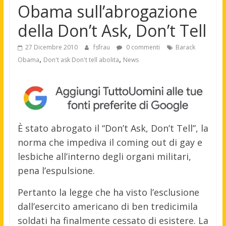
Obama sull’abrogazione
della Don’t Ask, Don’t Tell
27 Dicembre 2010
fsfrau
0 commenti
Barack
,
,
Obama
Don't ask Don't tell abolita
News
È stato abrogato il “Don’t Ask, Don’t Tell”, la
norma che impediva il coming out di gay e
lesbiche all’interno degli organi militari,
pena l’espulsione.
Pertanto la legge che ha visto l’esclusione
dall’esercito americano di ben tredicimila
soldati ha finalmente cessato di esistere. La