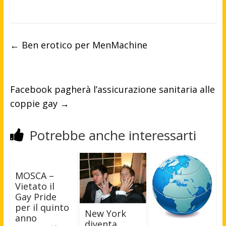
←
Ben erotico per MenMachine
Facebook pagherà l’assicurazione sanitaria alle
coppie gay
→
Potrebbe anche interessarti
MOSCA –
Vietato il
Gay Pride
per il quinto
New York
anno
diventa