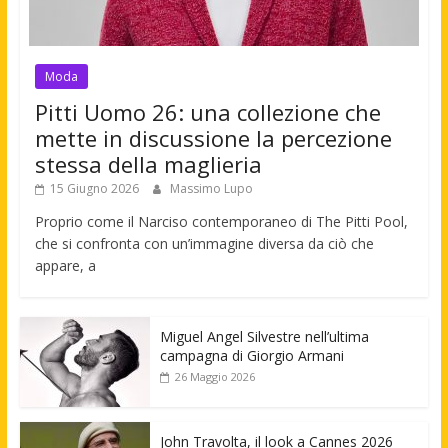
Moda
Pitti Uomo 26: una collezione che
mette in discussione la percezione
stessa della maglieria
15 Giugno 2026
Massimo Lupo
Proprio come il Narciso contemporaneo di The Pitti Pool,
che si confronta con un’immagine diversa da ciò che
appare, a
Miguel Angel Silvestre nell’ultima
campagna di Giorgio Armani
26 Maggio 2026
John Travolta, il look a Cannes 2026