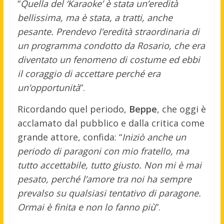
“
Quella del ‘Karaoke’ è stata un’eredità
bellissima, ma è stata, a tratti, anche
pesante. Prendevo l’eredità straordinaria di
un programma condotto da Rosario, che era
diventato un fenomeno di costume ed ebbi
il coraggio di accettare perché era
un’opportunità
”.
Ricordando quel periodo,
Beppe
, che oggi è
acclamato dal pubblico e dalla critica come
grande attore, confida: “
Iniziò anche un
periodo di paragoni con mio fratello, ma
tutto accettabile, tutto giusto. Non mi è mai
pesato, perché l’amore tra noi ha sempre
prevalso su qualsiasi tentativo di paragone.
Ormai è finita e non lo fanno più
”.