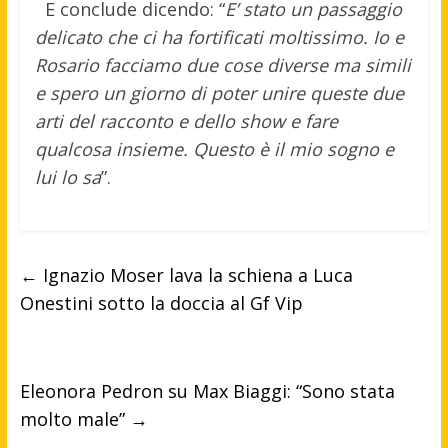
E conclude dicendo: “
E’ stato un passaggio
delicato che ci ha fortificati moltissimo. Io e
Rosario facciamo due cose diverse ma simili
e spero un giorno di poter unire queste due
arti del racconto e dello show e fare
qualcosa insieme. Questo è il mio sogno e
lui lo sa
”.
←
Ignazio Moser lava la schiena a Luca
Onestini sotto la doccia al Gf Vip
Eleonora Pedron su Max Biaggi: “Sono stata
molto male”
→