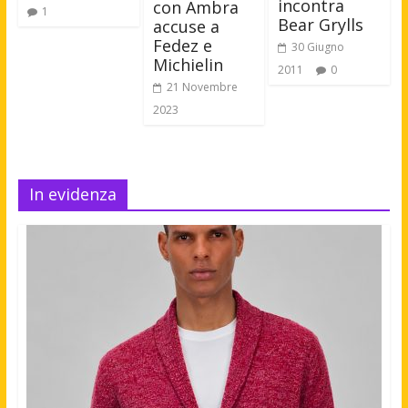
incontra
con Ambra
1
Bear Grylls
accuse a
Fedez e
30 Giugno
Michielin
2011
0
21 Novembre
2023
In evidenza