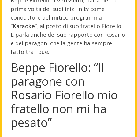
Beppe Fiorello, a
Verissimo
, parla per la
prima volta dei suoi inizi in tv come
conduttore del mitico programma
“
Karaoke
”, al posto di suo fratello Fiorello.
E parla anche del suo rapporto con Rosario
e dei paragoni che la gente ha sempre
fatto tra i due.
Beppe Fiorello: “Il
paragone con
Rosario Fiorello mio
fratello non mi ha
pesato”