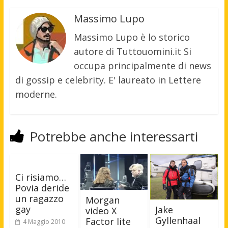
Massimo Lupo
Massimo Lupo è lo storico
autore di Tuttouomini.it Si
occupa principalmente di news
di gossip e celebrity. E' laureato in Lettere
moderne.
Potrebbe anche interessarti
Ci risiamo…
Povia deride
un ragazzo
Morgan
gay
Jake
video X
Gyllenhaal
Factor lite
4 Maggio 2010