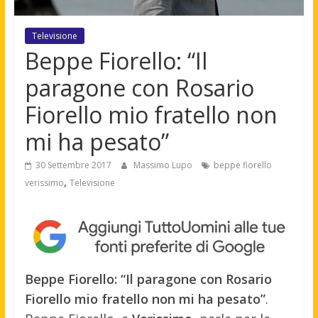
Televisione
Beppe Fiorello: “Il
paragone con Rosario
Fiorello mio fratello non
mi ha pesato”
30 Settembre 2017
Massimo Lupo
beppe fiorello
,
verissimo
Televisione
Beppe Fiorello: “Il paragone con Rosario
Fiorello mio fratello non mi ha pesato”
.