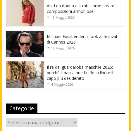
Abiti da donna a strati: come creare
composizioni armoniose
19 Maggio 2026
Michael Fassbender, il look al festival
di Cannes 2026
19 Maggio 2026
Il re del guardaroba maschile 2026:
perché il pantalone fluido in lino è il
capo più desiderato
4 Maggio 2026
Categorie
Categorie