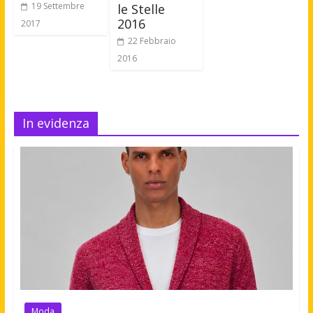
19 Settembre
le Stelle
2016
2017
22 Febbraio
2016
In evidenza
Moda