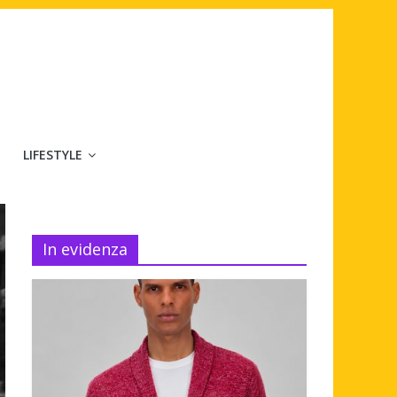
LIFESTYLE
In evidenza