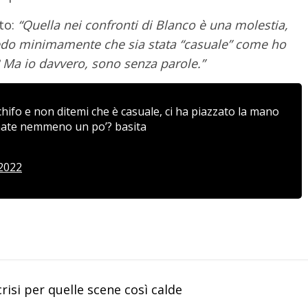
tto:
“Quella nei confronti di Blanco è una molestia,
redo minimamente che sia stata “casuale” come ho
? Ma io davvero, sono senza parole.”
ifo e non ditemi che è casuale, ci ha piazzato la mano
gnate nemmeno un po’? basita
2022
crisi per quelle scene così calde