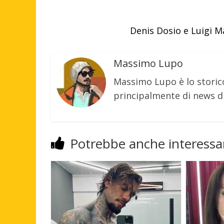
Denis Dosio e Luigi M
Massimo Lupo
Massimo Lupo è lo storic
principalmente di news di
Potrebbe anche interessar