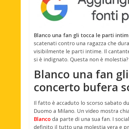
Blanco una fan gli tocca le parti inti
scatenati contro una ragazza che dura
visibilmente le parti intime. Il cantan
si è indignato. Questa non è molestia?
Blanco una fan gli 
concerto bufera s
Il fatto è accaduto lo scorso sabato d
Duomo a Milano. Un video mostra chia
Blanco
da parte di una sua fan. I socia
definito il tutto una molestia vera e p