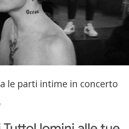
a le parti intime in concerto
p