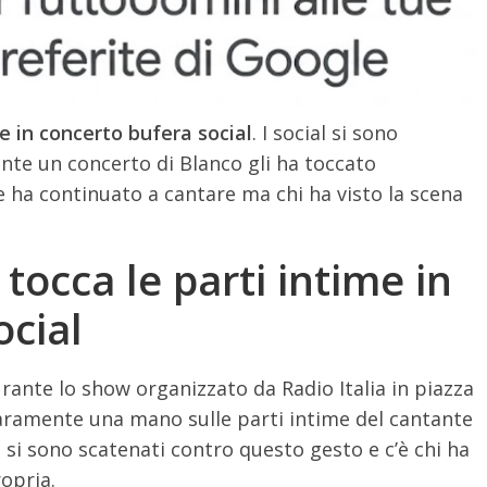
me in concerto bufera social
. I social si sono
nte un concerto di Blanco gli ha toccato
te ha continuato a cantare ma chi ha visto la scena
tocca le parti intime in
ocial
urante lo show organizzato da Radio Italia in piazza
ramente una mano sulle parti intime del cantante
l si sono scatenati contro questo gesto e c’è chi ha
ropria.