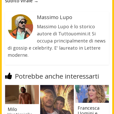
subito virale
→
Massimo Lupo
Massimo Lupo è lo storico
autore di Tuttouomini.it Si
occupa principalmente di news
di gossip e celebrity. E' laureato in Lettere
moderne.
Potrebbe anche interessarti
Francesca
Milo
Uomini e