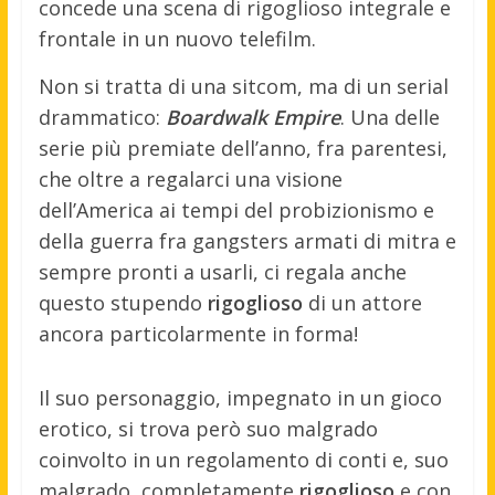
concede una scena di rigoglioso integrale e
frontale in un nuovo telefilm.
Non si tratta di una sitcom, ma di un serial
drammatico:
Boardwalk Empire
. Una delle
serie più premiate dell’anno, fra parentesi,
che oltre a regalarci una visione
dell’America ai tempi del probizionismo e
della guerra fra gangsters armati di mitra e
sempre pronti a usarli, ci regala anche
questo stupendo
rigoglioso
di un attore
ancora particolarmente in forma!
Il suo personaggio, impegnato in un gioco
erotico, si trova però suo malgrado
coinvolto in un regolamento di conti e, suo
malgrado, completamente
rigoglioso
e con