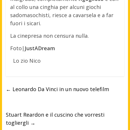
al collo una cinghia per alcuni giochi
sadomasochisti, riesce a cavarsela e a far
fuori i sicari.
La cinepresa non censura nulla.
Foto|
JustADream
Lo zio Nico
←
Leonardo Da Vinci in un nuovo telefilm
Stuart Reardon e il cuscino che vorresti
togliergli
→