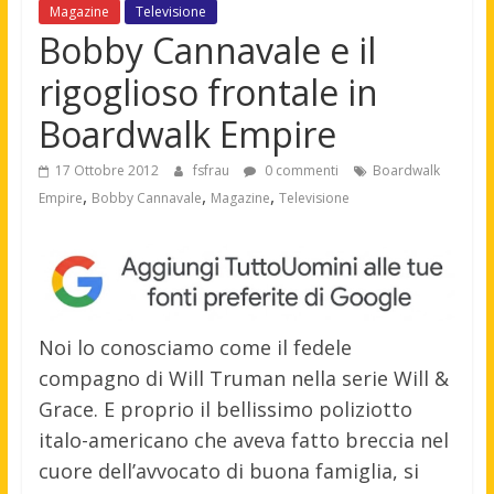
Magazine
Televisione
Bobby Cannavale e il
rigoglioso frontale in
Boardwalk Empire
17 Ottobre 2012
fsfrau
0 commenti
Boardwalk
,
,
,
Empire
Bobby Cannavale
Magazine
Televisione
Noi lo conosciamo come il fedele
compagno di Will Truman nella serie Will &
Grace. E proprio il bellissimo poliziotto
italo-americano che aveva fatto breccia nel
cuore dell’avvocato di buona famiglia, si