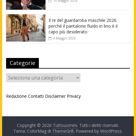
19 Maggio 2026
Il re del guardaroba maschile 2026:
perché il pantalone fluido in lino è il
capo più desiderato
4 Maggio 2026
Categorie
Categorie
Redazione
Contatti
Disclaimer
Privacy
Copyright © 2026
Tuttouomini
. Tutti i diritti riservati.
Tema: ColorMag di
ThemeGrill
. Powered by
WordPress
.