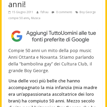
anni!
15 Giugno 2011
fsfrau
0 commenti
Boy George
,
compie 50 anni
Musica
Compie 50 anni un mito della pop music
Anni Ottanta e Novanta. Stiamo parlando
della “bambolina gay” dei Cultura Club, il
grande Boy George.
Una delle voci più belle che hanno
accompagnato la mia infanzia (mia madre
era un’appassionata ascoltatrice dei loro
brani) ha compiuto 50 anni. Mezzo secolo