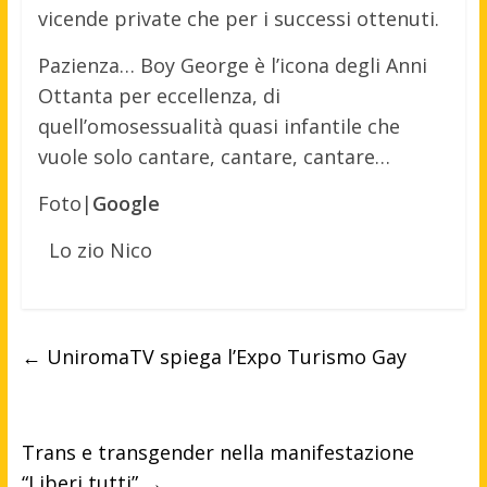
vicende private che per i successi ottenuti.
Pazienza… Boy George è l’icona degli Anni
Ottanta per eccellenza, di
quell’omosessualità quasi infantile che
vuole solo cantare, cantare, cantare…
Foto|
Google
Lo zio Nico
←
UniromaTV spiega l’Expo Turismo Gay
Trans e transgender nella manifestazione
“Liberi tutti”
→