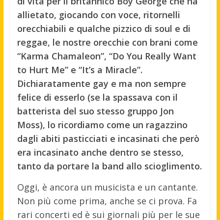
di vita per il britannico Boy George che ha
allietato, giocando con voce, ritornelli
orecchiabili e qualche pizzico di soul e di
reggae, le nostre orecchie con brani come
“Karma Chamaleon”, “Do You Really Want
to Hurt Me” e “It’s a Miracle”.
Dichiaratamente gay e ma non sempre
felice di esserlo (se la spassava con il
batterista del suo stesso gruppo Jon
Moss), lo ricordiamo come un ragazzino
dagli abiti pasticciati e incasinati che però
era incasinato anche dentro se stesso,
tanto da portare la band allo scioglimento.
Oggi, è ancora un musicista e un cantante.
Non più come prima, anche se ci prova. Fa
rari concerti ed è sui giornali più per le sue