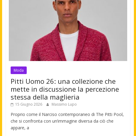
Moda
Pitti Uomo 26: una collezione che
mette in discussione la percezione
stessa della maglieria
15 Giugno 2026
Massimo Lupo
Proprio come il Narciso contemporaneo di The Pitti Pool,
che si confronta con un’immagine diversa da ciò che
appare, a