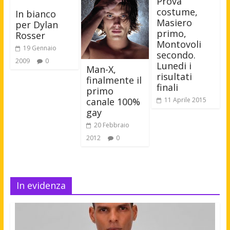
Prova
costume,
In bianco
Masiero
per Dylan
primo,
Rosser
Montovoli
19 Gennaio
secondo.
2009
0
Lunedi i
Man-X,
risultati
finalmente il
finali
primo
canale 100%
11 Aprile 2015
gay
20 Febbraio
2012
0
In evidenza