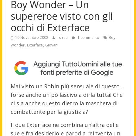
Boy Wonder – Un
supereroe visto con gli
occhi di Exterface
19 Novembre 2008
fsfrau
1 commento
Boy
,
,
Wonder
Exterface
Giovani
Mai visto un Robin più sensuale di questo…
forse anche un pò lascivo a dirla tutta! Che
ci sia anche questo dietro la maschera di
combattente per la giustizia?
Il due Exterface ne combina un’altra delle
sue e fra desiderio e parodia reinventa un