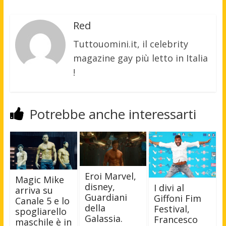
Red
Tuttouomini.it, il celebrity
magazine gay più letto in Italia
!
Potrebbe anche interessarti
Eroi Marvel,
Magic Mike
disney,
I divi al
arriva su
Guardiani
Giffoni Fim
Canale 5 e lo
della
Festival,
spogliarello
Galassia.
Francesco
maschile è in