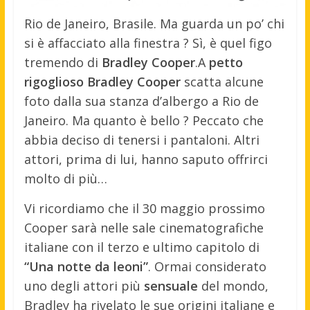
Rio de Janeiro, Brasile. Ma guarda un po’ chi
si è affacciato alla finestra ? Sì, è quel figo
tremendo di
Bradley Cooper
.
A
petto
rigoglioso
Bradley Cooper
scatta alcune
foto dalla sua stanza d’albergo a Rio de
Janeiro. Ma quanto è bello ? Peccato che
abbia deciso di tenersi i pantaloni. Altri
attori, prima di lui, hanno saputo offrirci
molto di più…
Vi ricordiamo che il 30 maggio prossimo
Cooper sarà nelle sale cinematografiche
italiane con il terzo e ultimo capitolo di
“Una notte da leoni”
. Ormai considerato
uno degli attori più
sensuale
del mondo,
Bradley ha rivelato le sue origini italiane e