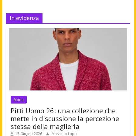
In evidenza
Moda
Pitti Uomo 26: una collezione che
mette in discussione la percezione
stessa della maglieria
15 Giugno 2026
Massimo Lupo