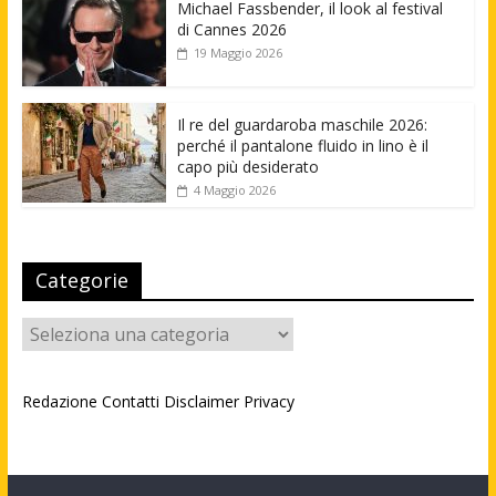
Michael Fassbender, il look al festival
di Cannes 2026
19 Maggio 2026
Il re del guardaroba maschile 2026:
perché il pantalone fluido in lino è il
capo più desiderato
4 Maggio 2026
Categorie
Categorie
Redazione
Contatti
Disclaimer
Privacy