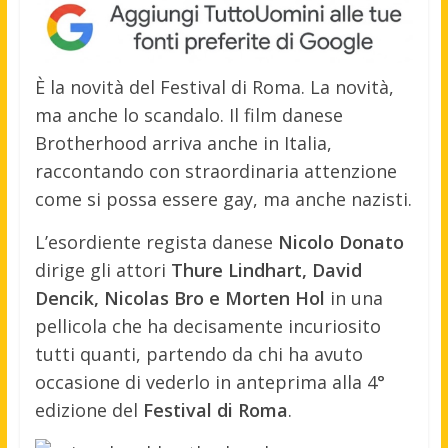
È la novità del Festival di Roma. La novità,
ma anche lo scandalo. Il film danese
Brotherhood arriva anche in Italia,
raccontando con straordinaria attenzione
come si possa essere gay, ma anche nazisti.
L’esordiente regista danese
Nicolo Donato
dirige gli attori
Thure Lindhart, David
Dencik, Nicolas Bro e Morten Hol
in una
pellicola che ha decisamente incuriosito
tutti quanti, partendo da chi ha avuto
occasione di vederlo in anteprima alla 4°
edizione del
Festival di Roma
.