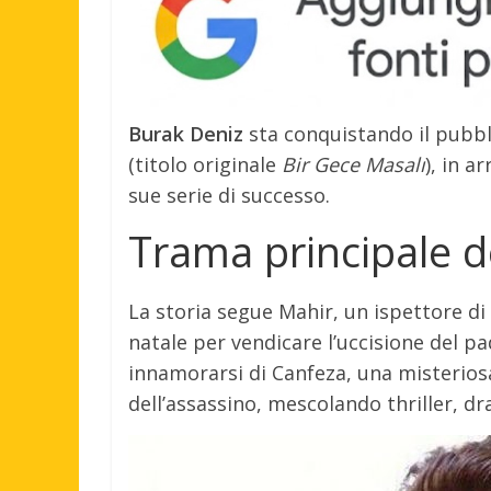
Burak Deniz
sta conquistando il pubblic
(titolo originale
Bir Gece Masalı
), in a
sue serie di successo.
Trama principale de
La storia segue Mahir, un ispettore di 
natale per vendicare l’uccisione del pa
innamorarsi di Canfeza, una misterios
dell’assassino, mescolando thriller, d