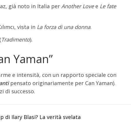
z, già noto in Italia per
Another Love
e
Le fate
lımcı, vista in
La forza di una donna
.
(
Tradimento
).
Can Yaman”
arme e intensità, con un rapporto speciale con
anti
pensato originariamente per Can Yaman).
i di successo.
 di Ilary Blasi? La verità svelata