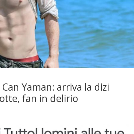
 Can Yaman: arriva la dizi
tte, fan in delirio