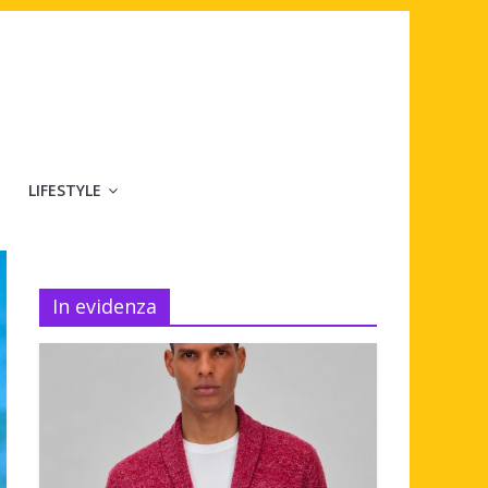
LIFESTYLE
In evidenza