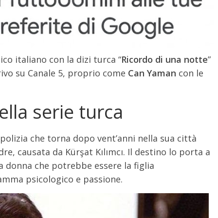
o italiano con la dizi turca “
Ricordo di una notte
”
rrivo su Canale 5, proprio come
Can Yaman
con le
lla serie turca
polizia che torna dopo vent’anni nella sua città
dre, causata da Kürşat Kılımcı. Il destino lo porta a
a donna che potrebbe essere la figlia
ramma psicologico e passione.