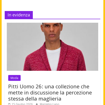
In evidenza
Moda
Pitti Uomo 26: una collezione che
mette in discussione la percezione
stessa della maglieria
15 Giugno 2026
Massimo Lupo