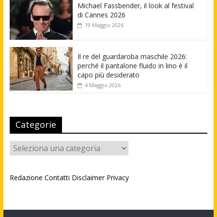
Michael Fassbender, il look al festival
di Cannes 2026
19 Maggio 2026
Il re del guardaroba maschile 2026:
perché il pantalone fluido in lino è il
capo più desiderato
4 Maggio 2026
Categorie
Categorie
Redazione
Contatti
Disclaimer
Privacy