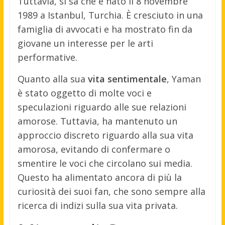
Tuttavia, si sa che è nato il 8 novembre
1989 a Istanbul, Turchia. È cresciuto in una
famiglia di avvocati e ha mostrato fin da
giovane un interesse per le arti
performative.
Quanto alla sua
vita sentimentale
, Yaman
è stato oggetto di molte voci e
speculazioni riguardo alle sue relazioni
amorose. Tuttavia, ha mantenuto un
approccio discreto riguardo alla sua vita
amorosa, evitando di confermare o
smentire le voci che circolano sui media.
Questo ha alimentato ancora di più la
curiosità dei suoi fan, che sono sempre alla
ricerca di indizi sulla sua vita privata.