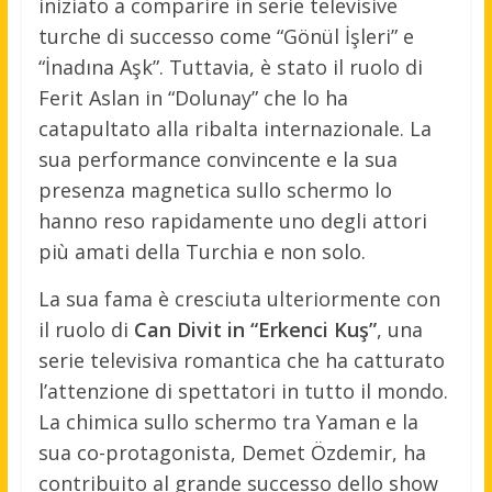
iniziato a comparire in serie televisive
turche di successo come “Gönül İşleri” e
“İnadına Aşk”. Tuttavia, è stato il ruolo di
Ferit Aslan in “Dolunay” che lo ha
catapultato alla ribalta internazionale. La
sua performance convincente e la sua
presenza magnetica sullo schermo lo
hanno reso rapidamente uno degli attori
più amati della Turchia e non solo.
La sua fama è cresciuta ulteriormente con
il ruolo di
Can Divit in “Erkenci Kuş”
, una
serie televisiva romantica che ha catturato
l’attenzione di spettatori in tutto il mondo.
La chimica sullo schermo tra Yaman e la
sua co-protagonista, Demet Özdemir, ha
contribuito al grande successo dello show