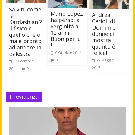
Salvini come
Mario Lopez
Andrea
la
ha perso la
Cerioli di
Kardashian ?
verginità a
Uomini e
Il fisico è
12 anni.
donne ci
quello che è
Buon per lui
mostra
ma è pronto
!
quanto è
ad andare in
felice!
6 Ottobre 2014
palestra
0
22 Maggio
3 Dicembre
2017
2014
0
In evidenza