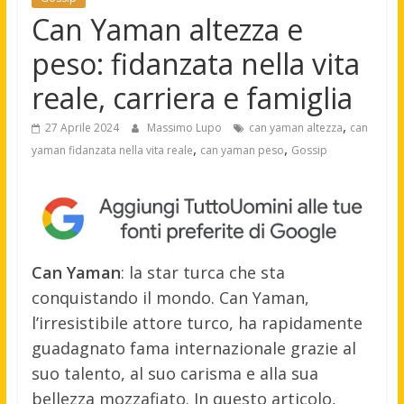
Can Yaman altezza e
peso: fidanzata nella vita
reale, carriera e famiglia
,
27 Aprile 2024
Massimo Lupo
can yaman altezza
can
,
,
yaman fidanzata nella vita reale
can yaman peso
Gossip
Can Yaman
: la star turca che sta
conquistando il mondo. Can Yaman,
l’irresistibile attore turco, ha rapidamente
guadagnato fama internazionale grazie al
suo talento, al suo carisma e alla sua
bellezza mozzafiato. In questo articolo,