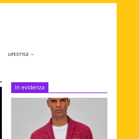
LIFESTYLE
In evidenza