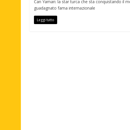
Can Yaman: la star turca che sta conquistando il mo
guadagnato fama internazionale
Leggi tutto