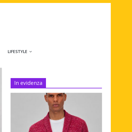
LIFESTYLE
In evidenza