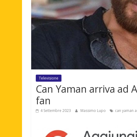
Televisione
Can Yaman arriva ad Ami
fan
4 Settembre 2023
Massimo Lupo
can yaman a