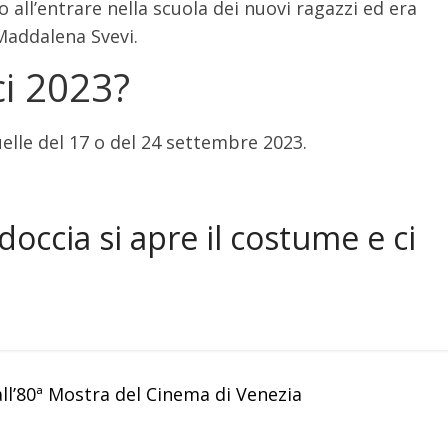
o all’entrare nella scuola dei nuovi ragazzi ed era
Maddalena Svevi.
ci 2023?
elle del 17 o del 24 settembre 2023.
occia si apre il costume e ci
all’80ª Mostra del Cinema di Venezia