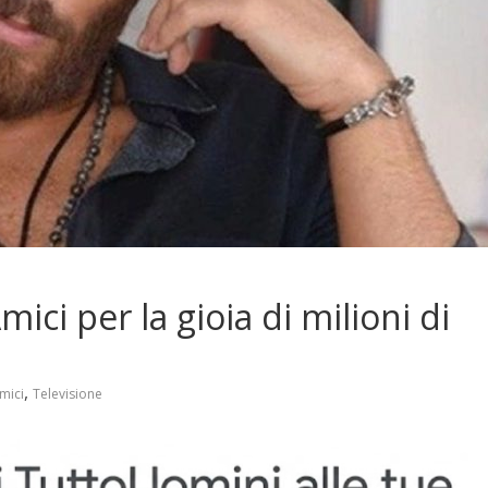
ci per la gioia di milioni di
,
mici
Televisione