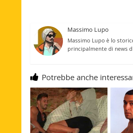
Massimo Lupo
Massimo Lupo è lo storic
principalmente di news di
Potrebbe anche interessar