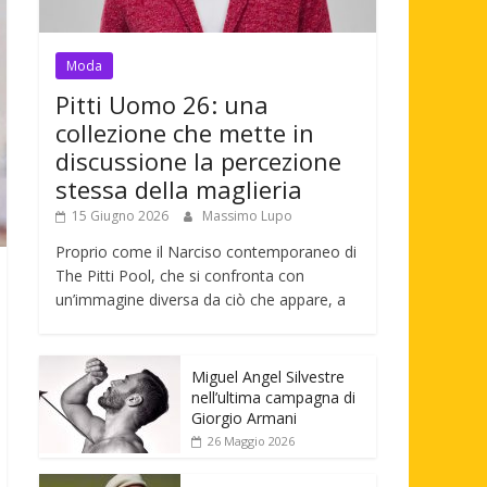
Moda
Pitti Uomo 26: una
collezione che mette in
discussione la percezione
stessa della maglieria
15 Giugno 2026
Massimo Lupo
Proprio come il Narciso contemporaneo di
The Pitti Pool, che si confronta con
un’immagine diversa da ciò che appare, a
Miguel Angel Silvestre
nell’ultima campagna di
Giorgio Armani
26 Maggio 2026