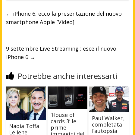
←
iPhone 6, ecco la presentazione del nuovo
smartphone Apple [Video]
9 settembre Live Streaming : esce il nuovo
iPhone 6
→
Potrebbe anche interessarti
‘House of
Paul Walker,
cards 3’ le
completata
Nadia Toffa
prime
l’autopsia
Le Iene
immagini del