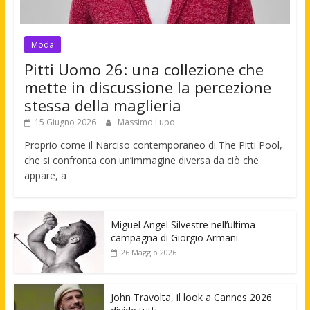
Moda
Pitti Uomo 26: una collezione che
mette in discussione la percezione
stessa della maglieria
15 Giugno 2026
Massimo Lupo
Proprio come il Narciso contemporaneo di The Pitti Pool,
che si confronta con un’immagine diversa da ciò che
appare, a
Miguel Angel Silvestre nell’ultima
campagna di Giorgio Armani
26 Maggio 2026
John Travolta, il look a Cannes 2026