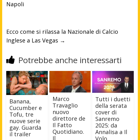
Napoli
Ecco come si rilassa la Nazionale di Calcio
Inglese a Las Vegas
→
Potrebbe anche interessarti
Marco
Tutti i duetti
Banana,
Travaglio
della serata
Cucumber e
nuovo
cover di
Tofu, tre
direttore de
Sanremo
nuove serie
Il Fatto
2025: da
gay. Guarda
Quotidiano.
Annalisa a Il
il trailer
Il
Volo