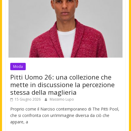
Moda
Pitti Uomo 26: una collezione che
mette in discussione la percezione
stessa della maglieria
15 Giugno 2026
Massimo Lupo
Proprio come il Narciso contemporaneo di The Pitti Pool,
che si confronta con un’immagine diversa da ciò che
appare, a