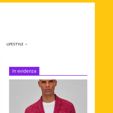
LIFESTYLE
In evidenza