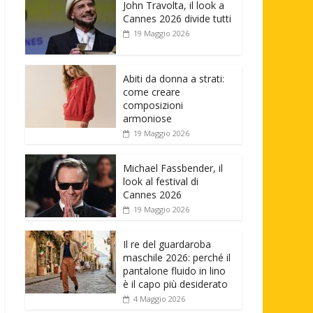
John Travolta, il look a
Cannes 2026 divide tutti
19 Maggio 2026
Abiti da donna a strati:
come creare
composizioni
armoniose
19 Maggio 2026
Michael Fassbender, il
look al festival di
Cannes 2026
19 Maggio 2026
Il re del guardaroba
maschile 2026: perché il
pantalone fluido in lino
è il capo più desiderato
4 Maggio 2026