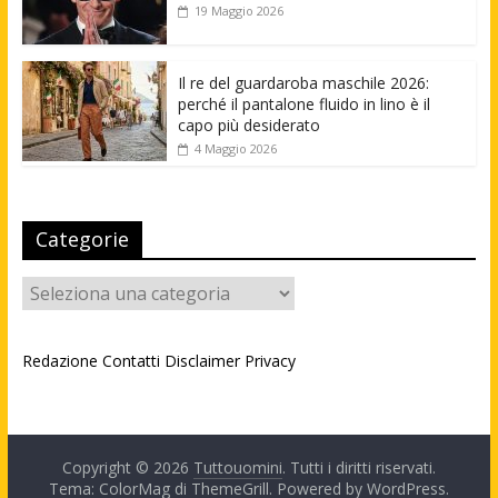
19 Maggio 2026
Il re del guardaroba maschile 2026:
perché il pantalone fluido in lino è il
capo più desiderato
4 Maggio 2026
Categorie
Categorie
Redazione
Contatti
Disclaimer
Privacy
Copyright © 2026
Tuttouomini
. Tutti i diritti riservati.
Tema: ColorMag di
ThemeGrill
. Powered by
WordPress
.