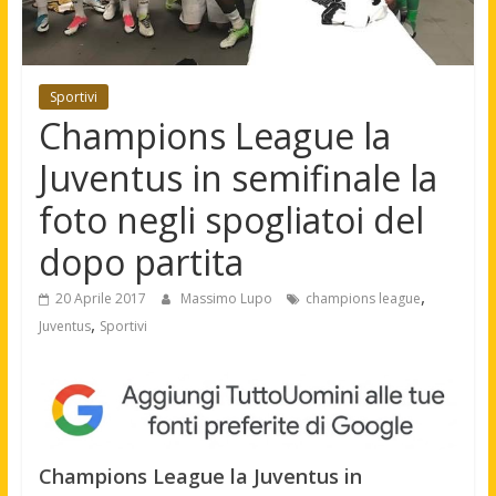
Sportivi
Champions League la
Juventus in semifinale la
foto negli spogliatoi del
dopo partita
,
20 Aprile 2017
Massimo Lupo
champions league
,
Juventus
Sportivi
Champions League la Juventus in