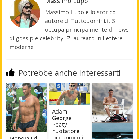
Massimo Lupo
Massimo Lupo è lo storico
autore di Tuttouomini.it Si
occupa principalmente di news
di gossip e celebrity. E' laureato in Lettere
moderne.
Potrebbe anche interessarti
Adam
George
Peaty
nuotatore
britannico è
Mondiali di