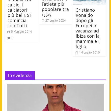
l’atleta più
calcio, i
popolare tra
calciatori
Cristiano
i gay
più belli. Si
Ronaldo
comincia
dopo gli
27 Luglio 2024
con Totti
Europei in
vacanza ad
5 Maggio 2014
Ibiza con la
0
mamma e il
figlio
14 Luglio 2016
In evidenza