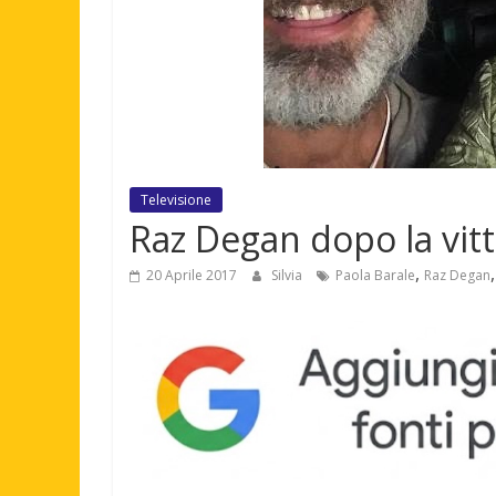
Televisione
Raz Degan dopo la vitt
,
20 Aprile 2017
Silvia
Paola Barale
Raz Degan