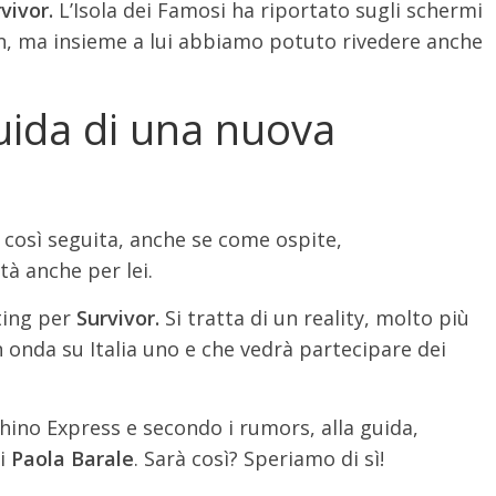
vivor.
L’Isola dei Famosi ha riportato sugli schermi
gan, ma insieme a lui abbiamo potuto rivedere anche
guida di una nuova
e così seguita, anche se come ospite,
à anche per lei.
sting per
Survivor.
Si tratta di un reality, molto più
n onda su Italia uno e che vedrà partecipare dei
chino Express e secondo i rumors, alla guida,
ci
Paola Barale
. Sarà così? Speriamo di sì!