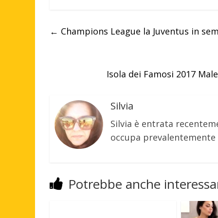
←
Champions League la Juventus in semif
Isola dei Famosi 2017 Mal
Silvia
Silvia è entrata recenteme
occupa prevalentemente d
Potrebbe anche interessar