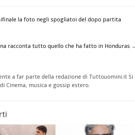
inale la foto negli spogliatoi del dopo partita
ena racconta tutto quello che ha fatto in Honduras
nte a far parte della redazione di Tuttouomini.it Si
i Cinema, musica e gossip estero.
ti