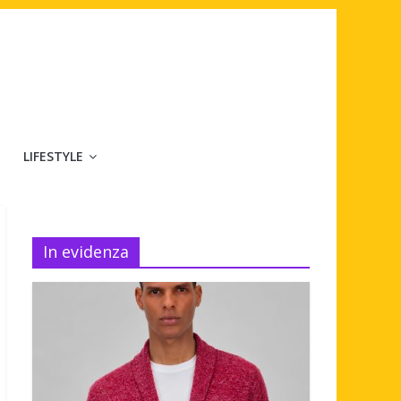
LIFESTYLE
In evidenza