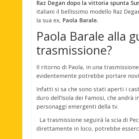
Raz Degan dopo la vittoria spunta Sur
italiani il bellissimo modello Raz De
la sua ex,
Paola Barale.
Paola Barale alla 
trasmissione?
Il ritorno di Paola, in una trasmission
evidentemente potrebbe portare novit
Infatti si sa che sono stati aperti i ca
duro dell’Isola dei Famosi, che andrà i
personaggi emergenti della tv.
La trasmissione seguirà la scia di Pe
direttamente in loco, potrebbe esser