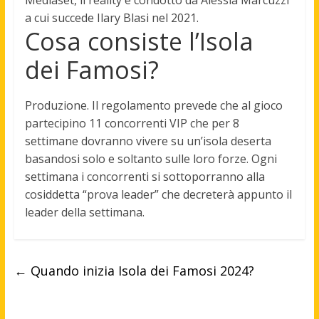
Mediaset, il reality è condotto da Alessia Marcuzzi
a cui succede Ilary Blasi nel 2021.
Cosa consiste l’Isola
dei Famosi?
Produzione.
Il regolamento prevede che al gioco
partecipino 11 concorrenti VIP che per 8
settimane dovranno vivere su un’isola deserta
basandosi solo e soltanto sulle loro forze
. Ogni
settimana i concorrenti si sottoporranno alla
cosiddetta “prova leader” che decreterà appunto il
leader della settimana.
←
Quando inizia Isola dei Famosi 2024?