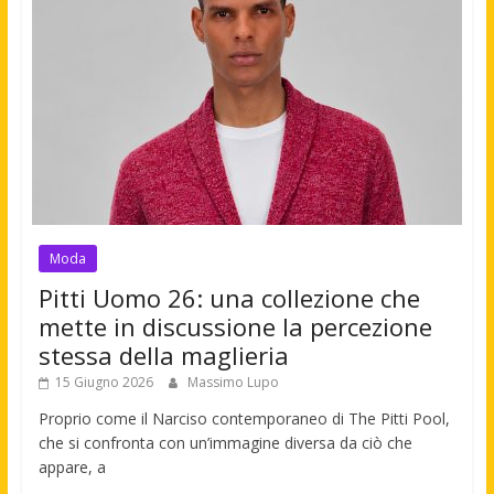
Moda
Pitti Uomo 26: una collezione che
mette in discussione la percezione
stessa della maglieria
15 Giugno 2026
Massimo Lupo
Proprio come il Narciso contemporaneo di The Pitti Pool,
che si confronta con un’immagine diversa da ciò che
appare, a