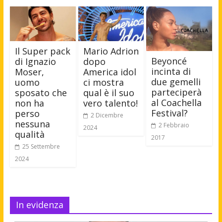
Il Super pack
Mario Adrion
Beyoncé
di Ignazio
dopo
incinta di
Moser,
America idol
due gemelli
uomo
ci mostra
parteciperà
sposato che
qual è il suo
al Coachella
non ha
vero talento!
Festival?
perso
2 Dicembre
nessuna
2 Febbraio
2024
qualità
2017
25 Settembre
2024
In evidenza