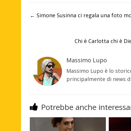
←
Simone Susinna ci regala una foto moz
Chi è Carlotta chi è Di
Massimo Lupo
Massimo Lupo è lo storic
principalmente di news di
Potrebbe anche interessar