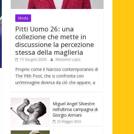
Moda
Pitti Uomo 26: una
collezione che mette in
discussione la percezione
stessa della maglieria
15 Giugno 2026
Massimo Lupo
Proprio come il Narciso contemporaneo di
The Pitti Pool, che si confronta con
un’immagine diversa da ciò che appare, a
Miguel Angel Silvestre
nell’ultima campagna di
Giorgio Armani
26 Maggio 2026