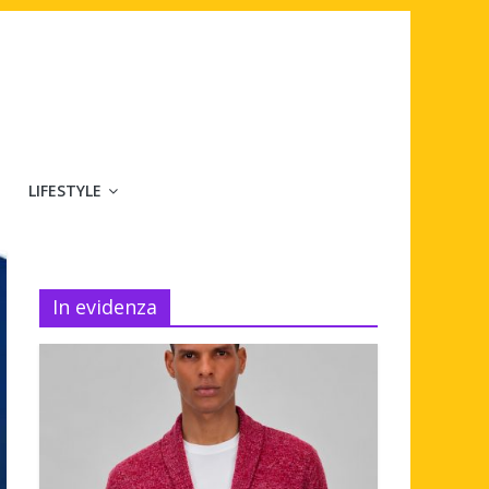
LIFESTYLE
In evidenza