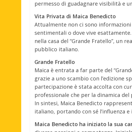
permesso di guadagnare visibilità e un
Vita Privata di Maica Benedicto
Attualmente non ci sono informazioni d
sentimentali o dove vive esattamente.
nella casa del “Grande Fratello”, un re
pubblico italiano.
Grande Fratello
Maica è entrata a far parte del “Gran
grazie a uno scambio con l’edizione s
partecipazione è stata accolta con cur
professionale che per la dinamica de
In sintesi, Maica Benedicto rappresen
italiano, portando con sé l’influenza e
Maica Benedicto ha iniziato la sua ca