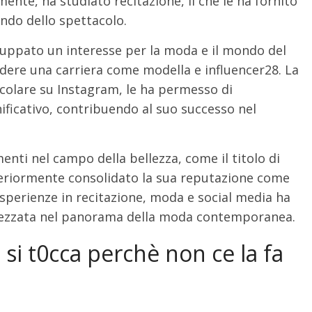
ente, ha studiato recitazione, il che le ha fornito
ndo dello spettacolo.
iluppato un interesse per la moda e il mondo del
ndere una carriera come modella e influencer28. La
icolare su Instagram, le ha permesso di
nificativo, contribuendo al suo successo nel
enti nel campo della bellezza, come il titolo di
eriormente consolidato la sua reputazione come
sperienze in recitazione, moda e social media ha
prezzata nel panorama della moda contemporanea.
a si t0cca perchè non ce la fa