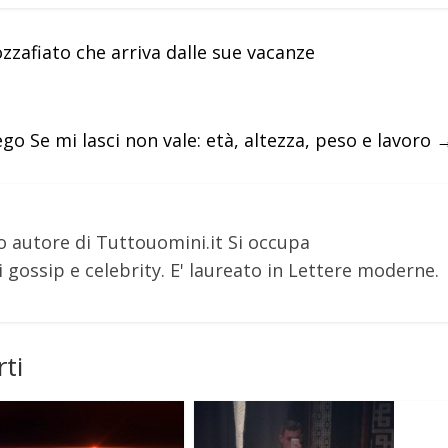
zafiato che arriva dalle sue vacanze
ego Se mi lasci non vale: età, altezza, peso e lavoro
o autore di Tuttouomini.it Si occupa
 gossip e celebrity. E' laureato in Lettere moderne.
ti