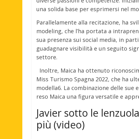
diverse passioni e competenze. Inizialm
una solida base per esprimersi nel mo
Parallelamente alla recitazione, ha sv
modeling, che l’ha portata a intrapre
sua presenza sui social media, in part
guadagnare visibilità e un seguito sig
settore.
Inoltre, Maica ha ottenuto riconoscim
Miss Turismo Spagna 2022, che ha ult
modella6. La combinazione delle sue e
reso Maica una figura versatile e ap
Javier sotto le lenzuol
più (video)