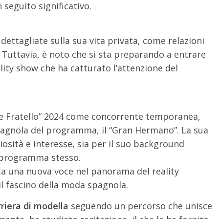
 seguito significativo.
ettagliate sulla sua vita privata, come relazioni
 Tuttavia, è noto che si sta preparando a entrare
ality show che ha catturato l’attenzione del
de Fratello” 2024 come concorrente temporanea,
pagnola del programma, il “Gran Hermano”. La sua
iosità e interesse, sia per il suo background
l programma stesso.
ta una nuova voce nel panorama del reality
 il fascino della moda spagnola.
rriera di modella
seguendo un percorso che unisce