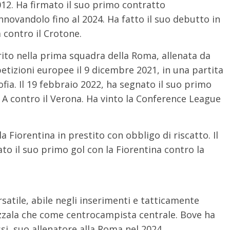
012. Ha firmato il suo primo contratto
nnovandolo fino al 2024. Ha fatto il suo debutto in
a contro il Crotone.
rito nella prima squadra della Roma, allenata da
tizioni europee il 9 dicembre 2021, in una partita
fia. Il 19 febbraio 2022, ha segnato il suo primo
e A contro il Verona. Ha vinto la Conference League
a Fiorentina in prestito con obbligo di riscatto. Il
to il suo primo gol con la Fiorentina contro la
atile, abile negli inserimenti e tatticamente
zzala che come centrocampista centrale. Bove ha
ssi, suo allenatore alla Roma nel 2024.