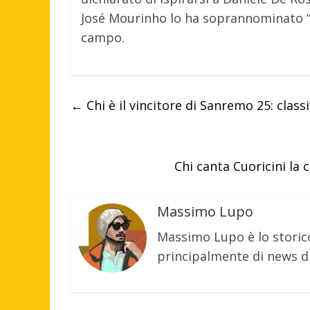
José Mourinho lo ha soprannominato “c
campo.
←
Chi è il vincitore di Sanremo 25: classi
Chi canta Cuoricini la
Massimo Lupo
Massimo Lupo è lo storic
principalmente di news di