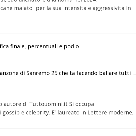
ane malato” per la sua intensità e aggressività in
fica finale, percentuali e podio
 canzone di Sanremo 25 che ta facendo ballare tutti
o autore di Tuttouomini.it Si occupa
 gossip e celebrity. E' laureato in Lettere moderne.