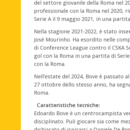
del settore giovanile della Roma nel 2
professionale con la Roma nel 2020, ri
Serie A il 9 maggio 2021, in una partit
Nella stagione 2021-2022, è stato inse
José Mourinho. Ha esordito nelle compe
di Conference League contro il CSKA So
gol con la Roma in una partita di Seri
con la Roma.
Nell’estate del 2024, Bove è passato all
27 ottobre dello stesso anno, ha segna
Roma.
Caratteristiche tecniche:
Edoardo Bove è un centrocampista vers
disciplinato. Può giocare sia come me
dichiarato di ispirarsi a Daniele De Ro