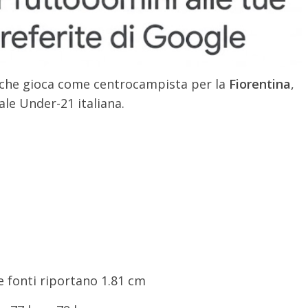
o che gioca come centrocampista per la
Fiorentina
,
ale Under-21 italiana.
e fonti riportano 1.81 cm