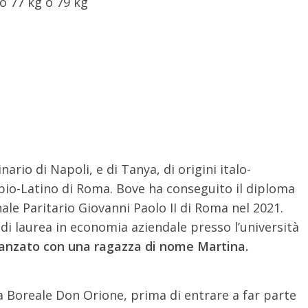
no 77 kg o 79 kg
nario di Napoli, e di Tanya, di origini italo-
ppio-Latino di Roma. Bove ha conseguito il diploma
nale Paritario Giovanni Paolo II di Roma nel 2021.
 di laurea in economia aziendale presso l’università
danzato con una ragazza di nome Martina.
la Boreale Don Orione, prima di entrare a far parte