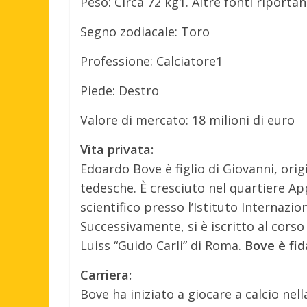
Peso: Circa 72 kg1. Altre fonti riporta
Segno zodiacale: Toro
Professione: Calciatore1
Piede: Destro
Valore di mercato: 18 milioni di euro
Vita privata:
Edoardo Bove è figlio di Giovanni, origi
tedesche. È cresciuto nel quartiere A
scientifico presso l’Istituto Internazio
Successivamente, si è iscritto al corso
Luiss “Guido Carli” di Roma.
Bove è fi
Carriera:
Bove ha iniziato a giocare a calcio nel