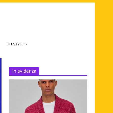
LIFESTYLE
In evidenza