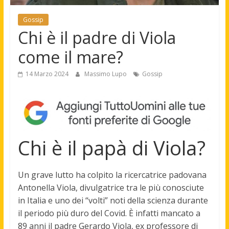
Gossip
Chi è il padre di Viola
come il mare?
14 Marzo 2024
Massimo Lupo
Gossip
Chi è il papà di Viola?
Un grave lutto ha colpito la ricercatrice padovana
Antonella Viola, divulgatrice tra le più conosciute
in Italia e uno dei “volti” noti della scienza durante
il periodo più duro del Covid. È infatti mancato a
89 anni il padre
Gerardo Viola
, ex professore di