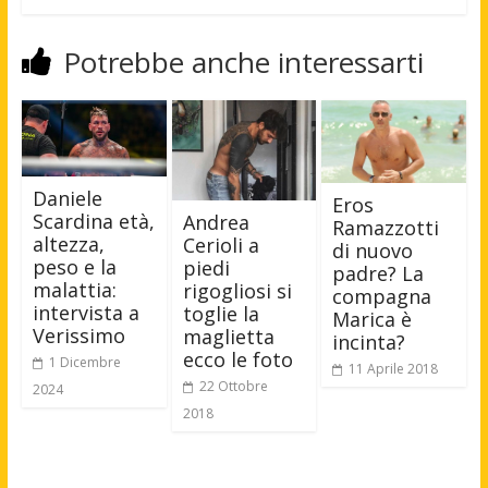
Potrebbe anche interessarti
Daniele
Eros
Scardina età,
Andrea
Ramazzotti
altezza,
Cerioli a
di nuovo
peso e la
piedi
padre? La
malattia:
rigogliosi si
compagna
intervista a
toglie la
Marica è
Verissimo
maglietta
incinta?
ecco le foto
1 Dicembre
11 Aprile 2018
22 Ottobre
2024
2018