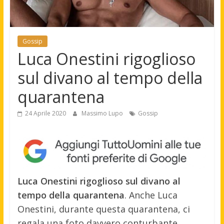
Gossip
Luca Onestini rigoglioso
sul divano al tempo della
quarantena
24 Aprile 2020
Massimo Lupo
Gossip
Luca Onestini rigoglioso sul divano al
tempo della quarantena
. Anche Luca
Onestini, durante questa quarantena, ci
regala una foto davvero conturbante.