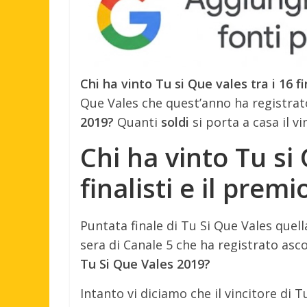
Chi ha vinto Tu si Que vales tra i 16 fi
Que Vales che quest’anno ha registrato
2019?
Quanti
soldi
si porta a casa il v
Chi ha vinto Tu si 
finalisti e il prem
Puntata finale di Tu Si Que Vales que
sera di Canale 5 che ha registrato asc
Tu Si Que Vales 2019?
Intanto vi diciamo che il vincitore di 