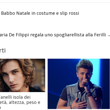
 Babbo Natale in costume e slip rossi
ria De Filippi regala uno spogliarellista alla Ferilli
ti
anelli isola dei
età, altezza, peso e
o