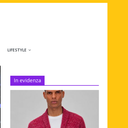
LIFESTYLE
In evidenza