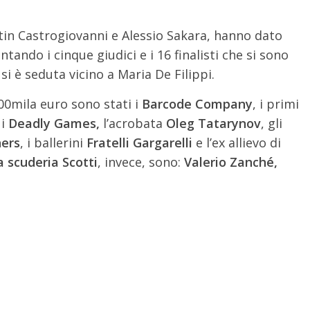
tin Castrogiovanni e Alessio Sakara, hanno dato
tando i cinque giudici e i 16 finalisti che si sono
i si è seduta vicino a Maria De Filippi.
100mila euro sono stati i
Barcode Company
, i primi
 i
Deadly Games,
l’acrobata
Oleg Tatarynov
, gli
ers
, i ballerini
Fratelli Gargarelli
e l’ex allievo di
la scuderia Scotti
, invece, sono:
Valerio Zanché,