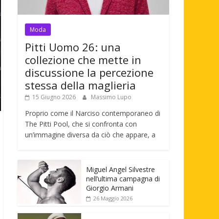
Moda
Pitti Uomo 26: una
collezione che mette in
discussione la percezione
stessa della maglieria
15 Giugno 2026
Massimo Lupo
Proprio come il Narciso contemporaneo di
The Pitti Pool, che si confronta con
un’immagine diversa da ciò che appare, a
Miguel Angel Silvestre
nell’ultima campagna di
Giorgio Armani
26 Maggio 2026