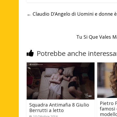
←
Claudio D’Angelo di Uomini e donne è
Tu Si Que Vales Ma
Potrebbe anche interessar
Pietro F
Squadra Antimafia 8 Giulio
famosi 
Berrutti a letto
modell
10 Ottobre 2016