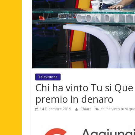
Televisione
Chi ha vinto Tu si Que va
premio in denaro
14 Dicembre 2019
Chiara
chi ha vinto tu si qu