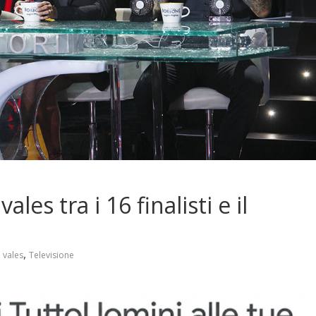
les tra i 16 finalisti e il
,
e vales
Televisione