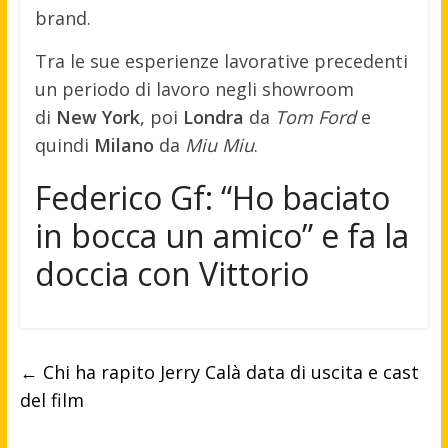
brand.
Tra le sue esperienze lavorative precedenti
un periodo di lavoro negli showroom
di
New York
, poi
Londra
da
Tom Ford
e
quindi
Milano
da
Miu Miu
.
Federico Gf: “Ho baciato
in bocca un amico” e fa la
doccia con Vittorio
←
Chi ha rapito Jerry Calà data di uscita e cast
del film