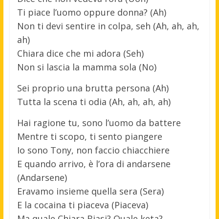
Ti piace l’uomo oppure donna? (Ah)
Non ti devi sentire in colpa, seh (Ah, ah, ah,
ah)
Chiara dice che mi adora (Seh)
Non si lascia la mamma sola (No)
Sei proprio una brutta persona (Ah)
Tutta la scena ti odia (Ah, ah, ah, ah)
Hai ragione tu, sono l’uomo da battere
Mentre ti scopo, ti sento piangere
Io sono Tony, non faccio chiacchiere
E quando arrivo, è l’ora di andarsene
(Andarsene)
Eravamo insieme quella sera (Sera)
E la cocaina ti piaceva (Piaceva)
Ma quale Chiara Biasi? Quale keta?