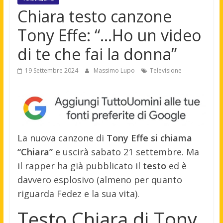
Chiara testo canzone
Tony Effe: “…Ho un video
di te chе fai la donna”
19 Settembre 2024
Massimo Lupo
Televisione
La nuova canzone di
Tony Effe si chiama
“Chiara”
e uscirà sabato 21 settembre. Ma
il rapper ha già pubblicato il
testo
ed è
davvero esplosivo (almeno per quanto
riguarda Fedez e la sua vita).
Testo Chiara di Tony