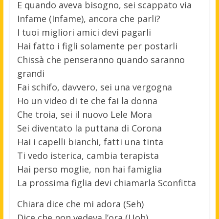
E quando aveva bisogno, sei scappato via
Infame (Infame), ancora che parli?
I tuoi migliori amici devi pagarli
Hai fatto i figli solamente per postarli
Chissà che penseranno quando saranno
grandi
Fai schifo, davvero, sеi una vergogna
Ho un video di te chе fai la donna
Che troia, sei il nuovo Lele Mora
Sei diventato la puttana di Corona
Hai i capelli bianchi, fatti una tinta
Ti vedo isterica, cambia terapista
Hai perso moglie, non hai famiglia
La prossima figlia devi chiamarla Sconfitta
Chiara dice che mi adora (Seh)
Dice che non vedeva l’ora (Uoh)