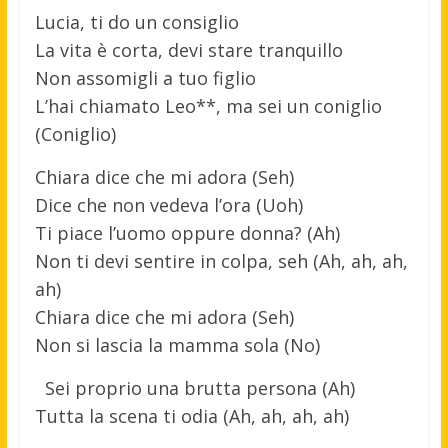
Lucia, ti do un consiglio
La vita è corta, devi stare tranquillo
Non assomigli a tuo figlio
L’hai chiamato Leo**, ma sei un coniglio
(Coniglio)
Chiara dice che mi adora (Seh)
Dice che non vedeva l’ora (Uoh)
Ti piace l’uomo oppure donna? (Ah)
Non ti devi sentire in colpa, seh (Ah, ah, ah,
ah)
Chiara dice che mi adora (Seh)
Non si lascia la mamma sola (No)
Sei proprio una brutta persona (Ah)
Tutta la scena ti odia (Ah, ah, ah, ah)