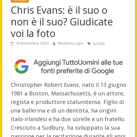
Chris Evans: è il suo o
non è il suo? Giudicate
voi la foto
18 Novembre 2024
Massimo Lupo
Gossip
Christopher Robert Evans, nato il 13 giugno
1981 a Boston, Massachusetts, è un attore,
regista e produttore statunitense. Figlio di
una ballerina e di un dentista, ha origini
italo-irlandesi e ha due sorelle e un fratello.
Cresciuto a Sudbury, ha sviluppato la sua
passione per la recitazione durante gli anni