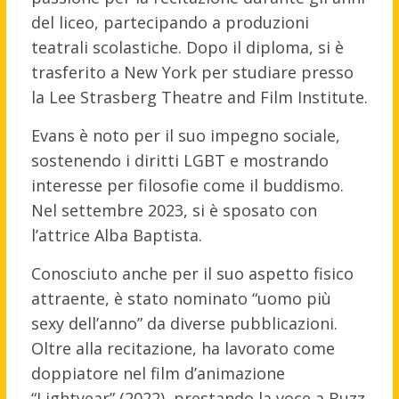
del liceo, partecipando a produzioni
teatrali scolastiche. Dopo il diploma, si è
trasferito a New York per studiare presso
la Lee Strasberg Theatre and Film Institute.
Evans è noto per il suo impegno sociale,
sostenendo i diritti LGBT e mostrando
interesse per filosofie come il buddismo.
Nel settembre 2023, si è sposato con
l’attrice Alba Baptista.
Conosciuto anche per il suo aspetto fisico
attraente, è stato nominato “uomo più
sexy dell’anno” da diverse pubblicazioni.
Oltre alla recitazione, ha lavorato come
doppiatore nel film d’animazione
“Lightyear” (2022), prestando la voce a Buzz