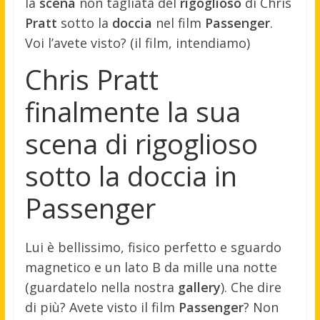
la
scena
non tagliata del
rigoglioso
di Chris
Pratt
sotto la
doccia
nel film
Passenger
.
Voi l’avete visto? (il film, intendiamo)
Chris Pratt
finalmente la sua
scena di rigoglioso
sotto la doccia in
Passenger
Lui è bellissimo, fisico perfetto e sguardo
magnetico e un lato B da mille una notte
(guardatelo nella nostra
gallery
). Che dire
di più? Avete visto il film
Passenger
? Non