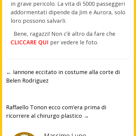
in grave pericolo. La vita di 5000 passeggeri
addormentati dipende da Jim e Aurora, solo
loro possono salvarli.
Bene, ragazzi! Non c’è altro da fare che
CLICCARE
QUI
per vedere le foto.
←
Iannone eccitato in costume alla corte di
Belen Rodriguez
Raffaello Tonon ecco com’era prima di
ricorrere al chirurgo plastico
→
Massimo Lupo