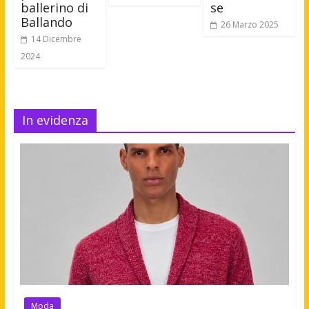
ballerino di
se
Ballando
26 Marzo 2025
14 Dicembre
2024
In evidenza
Moda