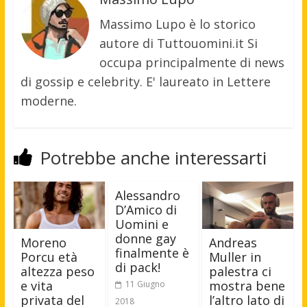
Massimo Lupo è lo storico
autore di Tuttouomini.it Si
occupa principalmente di news
di gossip e celebrity. E' laureato in Lettere
moderne.
Potrebbe anche interessarti
Alessandro
D’Amico di
Uomini e
donne gay
Moreno
Andreas
finalmente è
Porcu età
Muller in
di pack!
altezza peso
palestra ci
e vita
mostra bene
11 Giugno
privata del
l’altro lato di
2018