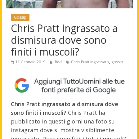
Gossip
Chris Pratt ingrassato a
dismisura dove sono
finiti i muscoli?
,
11 Gennaio 2019
Red
Chris Pratt ingrassato
gpssip
Chris Pratt ingrassato a dismisura dove
sono finiti i muscoli?
Chris Pratt ha
pubblicato in questi giorni una foto su
instagram dove si mostra visibilmente
ingrassato. Dove sono finiti tutti i muscoli?