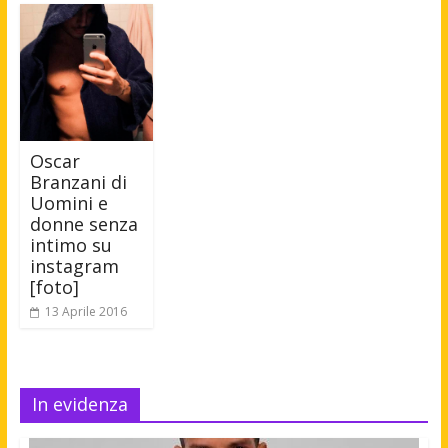
Oscar
Branzani di
Uomini e
donne senza
intimo su
instagram
[foto]
13 Aprile 2016
In evidenza