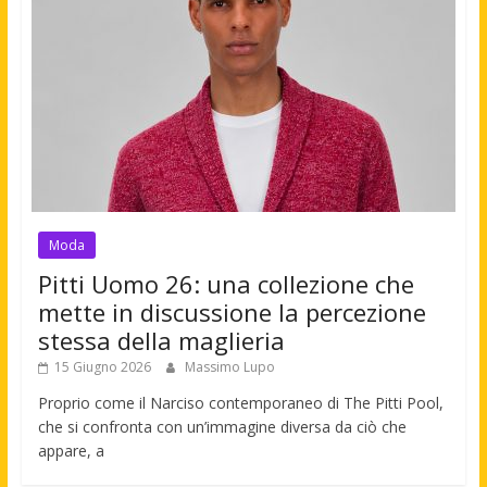
Moda
Pitti Uomo 26: una collezione che
mette in discussione la percezione
stessa della maglieria
15 Giugno 2026
Massimo Lupo
Proprio come il Narciso contemporaneo di The Pitti Pool,
che si confronta con un’immagine diversa da ciò che
appare, a