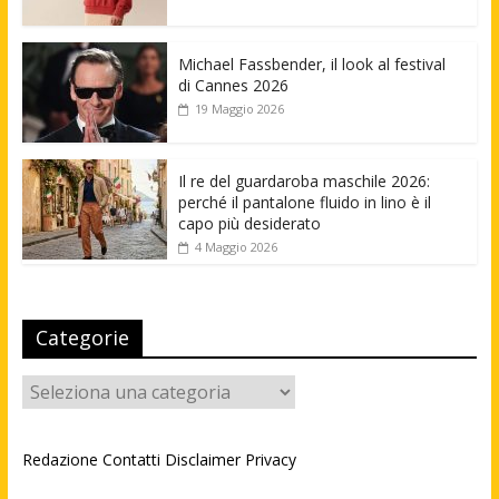
Michael Fassbender, il look al festival
di Cannes 2026
19 Maggio 2026
Il re del guardaroba maschile 2026:
perché il pantalone fluido in lino è il
capo più desiderato
4 Maggio 2026
Categorie
Categorie
Redazione
Contatti
Disclaimer
Privacy