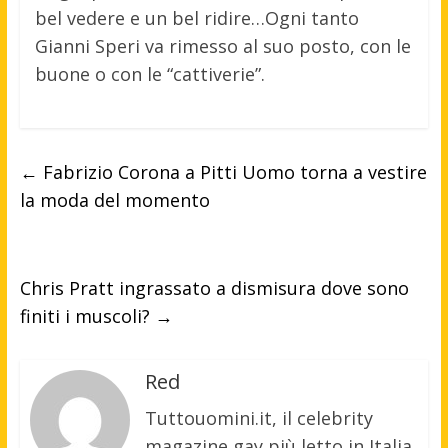
bel vedere e un bel ridire…Ogni tanto
Gianni Speri va rimesso al suo posto, con le
buone o con le “cattiverie”.
←
Fabrizio Corona a Pitti Uomo torna a vestire
la moda del momento
Chris Pratt ingrassato a dismisura dove sono
finiti i muscoli?
→
Red
Tuttouomini.it, il celebrity
magazine gay più letto in Italia