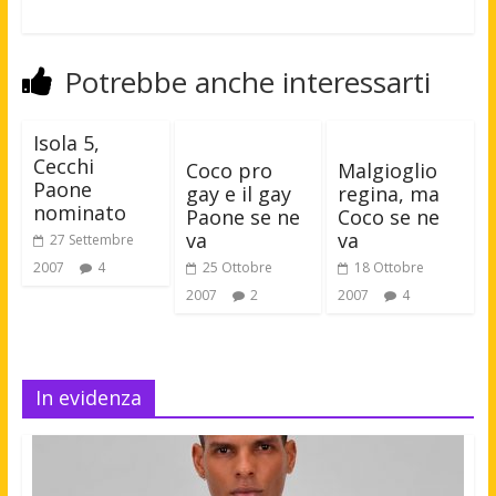
Potrebbe anche interessarti
Isola 5,
Cecchi
Coco pro
Malgioglio
Paone
gay e il gay
regina, ma
nominato
Paone se ne
Coco se ne
va
va
27 Settembre
2007
4
25 Ottobre
18 Ottobre
2007
2
2007
4
In evidenza