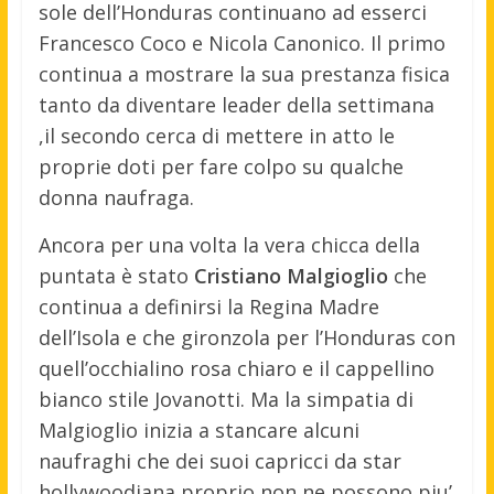
sole dell’Honduras continuano ad esserci
Francesco Coco e Nicola Canonico. Il primo
continua a mostrare la sua prestanza fisica
tanto da diventare leader della settimana
,il secondo cerca di mettere in atto le
proprie doti per fare colpo su qualche
donna naufraga.
Ancora per una volta la vera chicca della
puntata è stato
Cristiano Malgioglio
che
continua a definirsi la Regina Madre
dell’Isola e che gironzola per l’Honduras con
quell’occhialino rosa chiaro e il cappellino
bianco stile Jovanotti. Ma la simpatia di
Malgioglio inizia a stancare alcuni
naufraghi che dei suoi capricci da star
hollywoodiana proprio non ne possono piu’