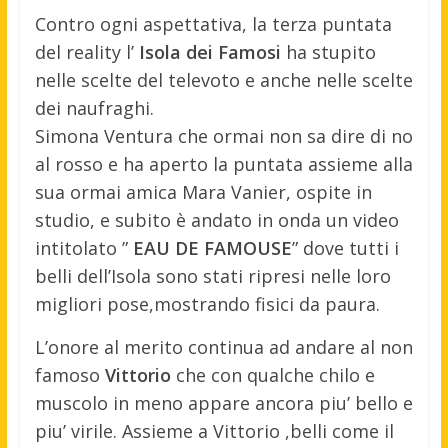
Contro ogni aspettativa, la terza puntata
del reality l’
Isola dei Famosi
ha stupito
nelle scelte del televoto e anche nelle scelte
dei naufraghi.
Simona Ventura che ormai non sa dire di no
al rosso e ha aperto la puntata assieme alla
sua ormai amica Mara Vanier, ospite in
studio, e subito è andato in onda un video
intitolato ”
EAU DE FAMOUSE
” dove tutti i
belli dell’Isola sono stati ripresi nelle loro
migliori pose,mostrando fisici da paura.
L’onore al merito continua ad andare al non
famoso
Vittorio
che con qualche chilo e
muscolo in meno appare ancora piu’ bello e
piu’ virile. Assieme a Vittorio ,belli come il