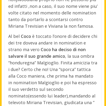
ed infatti ,non a caso, il suo nome viene piu’
volte citato nel momento delle nomination
tanto da portarlo a scontarsi contro
Miriana Trevisian e Viviana la non famosa.
Al bel
Coco
è toccato l’onore di decidere chi
dei tre doveva andare in nomination e
strano ma vero
Coco ha deciso di non
salvare il suo grande amico
, la sua ombra
“honduregna” Malgioglio. Finita amicizia tra
i due? Certo che no! Una “sporca” tattica
alla Coco maniera, che prima ha mandato
in nomination Malgioglio e poi ha espresso
il suo verdetto sul secondo
nominato(essendo lui leader),mandando al
televoto Miriana Trevisian, giudicata una ”